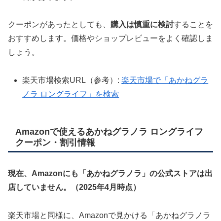
クーポンがあったとしても、
購入は慎重に検討
することを
おすすめします。価格やショップレビューをよく確認しま
しょう。
楽天市場検索URL（参考）:
楽天市場で「あかねグラ
ノラ ロングライフ」を検索
Amazonで使えるあかねグラノラ ロングライフ
クーポン・割引情報
現在、Amazonにも「あかねグラノラ」の公式ストアは出
店していません。（2025年4月時点）
楽天市場と同様に、Amazonで見かける「あかねグラノラ