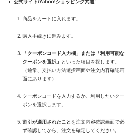
公式サイト/Yahoo!ショッピング共通:
商品をカートに入れます。
購入手続きに進みます。
「クーポンコード入力欄」
または
「利用可能な
クーポンを選択」
といった項目を探します。
（通常、支払い方法選択画面や注文内容確認画
面にあります）
クーポンコードを入力するか、利用したいクー
ポンを選択します。
割引が適用されたこと
を注文内容確認画面で必
ず確認してから、注文を確定してください。