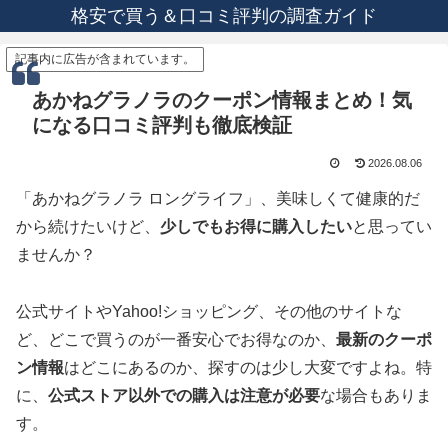
格安で買う＆口コミ評判の調査ガイド
記事内に広告が含まれています。
あかねグラノラのクーポン情報まとめ！気
になる口コミ評判も徹底検証
2026.08.06
「あかねグラノラ ロングライフ」、美味しくて健康的だ
から続けたいけど、
少しでもお得に購入したい
と思ってい
ませんか？
公式サイトやYahoo!ショッピング、その他のサイトな
ど、どこで買うのが一番安心でお得なのか、
最新のクーポ
ン情報
はどこにあるのか、探すのは少し大変ですよね。特
に、
公式ストア以外での購入は注意が必要
な場合もありま
す。