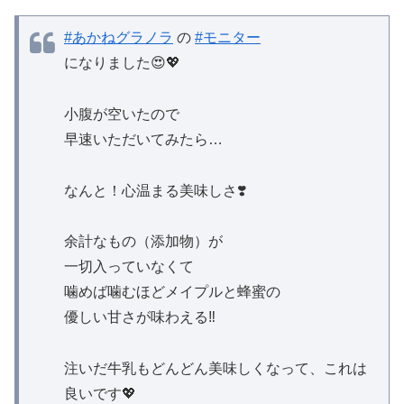
#あかねグラノラ
の
#モニター
になりました😍💖
小腹が空いたので
早速いただいてみたら…
なんと！心温まる美味しさ❣️
余計なもの（添加物）が
一切入っていなくて
噛めば噛むほどメイプルと蜂蜜の
優しい甘さが味わえる‼️
注いだ牛乳もどんどん美味しくなって、これは
良いです💖