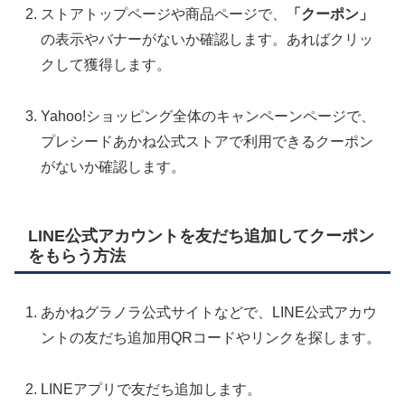
ストアトップページや商品ページで、
「クーポン」
の表示やバナーがないか確認します。あればクリッ
クして獲得します。
Yahoo!ショッピング全体のキャンペーンページで、
プレシードあかね公式ストアで利用できるクーポン
がないか確認します。
LINE公式アカウントを友だち追加してクーポン
をもらう方法
あかねグラノラ公式サイト
などで、LINE公式アカウ
ントの友だち追加用QRコードやリンクを探します。
LINEアプリで友だち追加します。