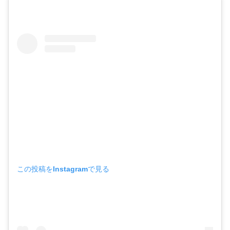
この投稿をInstagramで見る