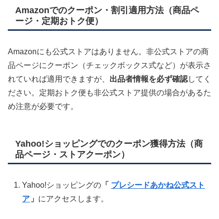
Amazonでのクーポン・割引適用方法（商品ペ
ージ・定期おトク便）
Amazonにも公式ストアはありません。非公式ストアの商
品ページにクーポン（チェックボックス式など）が表示さ
れていれば適用できますが、
出品者情報を必ず確認
してく
ださい。定期おトク便も非公式ストア提供の場合があるた
め注意が必要です。
Yahoo!ショッピングでのクーポン獲得方法（商
品ページ・ストアクーポン）
Yahoo!ショッピングの
「
プレシードあかね公式スト
ア
」
にアクセスします。