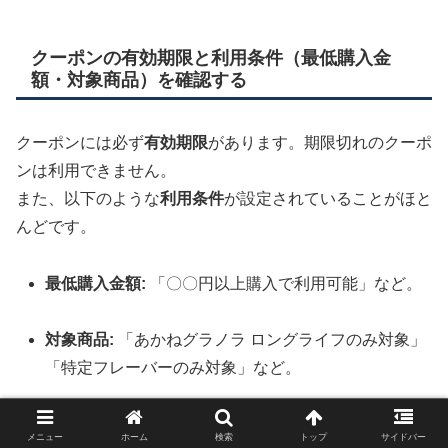
クーポンの有効期限と利用条件（最低購入金
額・対象商品）を確認する
クーポンには必ず
有効期限
があります。期限切れのクーポ
ンは利用できません。
また、以下のような
利用条件
が設定されていることがほと
んどです。
最低購入金額:
「〇〇円以上購入で利用可能」など。
対象商品:
「あかねグラノラ ロングライフのみ対象」
「特定フレーバーのみ対象」など。
利用回数:
「お一人様1回限り」など。
メニュー
ホーム
検索
トップ
サイドバー