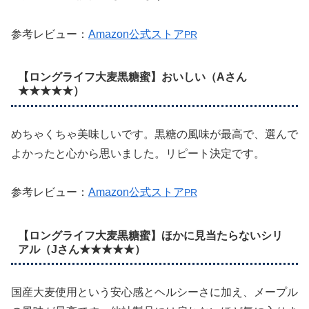
参考レビュー：
Amazon公式ストア
PR
【ロングライフ大麦黒糖蜜】おいしい（Aさん
★★★★★）
めちゃくちゃ美味しいです。黒糖の風味が最高で、選んで
よかったと心から思いました。リピート決定です。
参考レビュー：
Amazon公式ストア
PR
【ロングライフ大麦黒糖蜜】ほかに見当たらないシリ
アル（Jさん★★★★★）
国産大麦使用という安心感とヘルシーさに加え、メープル