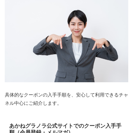
具体的なクーポンの入手手順を、安心して利用できるチャ
ネル中心にご紹介します。
あかねグラノラ公式サイトでのクーポン入手手
順（会員登録・メルマガ）