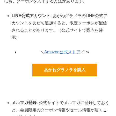
にも、クーポンを入手する方法があります。
LINE公式アカウント:
あかねグラノラのLINE公式ア
カウントを友だち追加すると、限定クーポンが配信
されることがあります。（公式サイトで案内を確
認）
＼
Amazon公式ストア
／
PR
あかねグラノラを購入
メルマガ登録:
公式サイトでメルマガに登録しておく
と、会員限定のクーポン情報やセール情報が届くこ