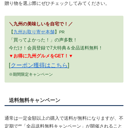
贈り物を選ぶ際にぜひチェックしてみてください。
＼九州の美味しいを自宅で！／
【
九州お取り寄せ本舗
】
PR
「買ってよかった！」の声多数！
今だけ！会員登録で7大特典＆全品送料無料！
▼お得に九州グルメをGET！▼
[
クーポン獲得はこちら
]
※期間限定キャンペーン
送料無料キャンペーン
通常は一定金額以上の購入で送料が無料になりますが、不
定期で**「全品送料無料キャンペーン」が開催されること