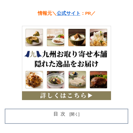
情報元＼
公式サイト
：
／
PR
目次