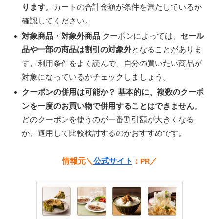
ります
。カートの合計金額が条件を満たしているか
確認してください。
対象商品・対象外商品
クーポンによっては、
セール
品や一部の商品は割引の対象外
となることがありま
す。利用条件をよく読んで、自分の買いたい商品が
対象になっているかチェックしましょう。
クーポンの併用は可能か？
基本的に、複数のクーポ
ンを一度のお買い物で併用することはできません
。
どのクーポンを使うのが一番割引額が大きくなる
か、適用して比較検討するのがおすすめです。
情報元＼
公式サイト
：
／
PR