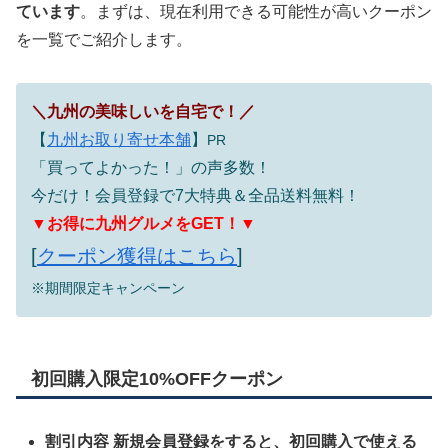
ています
。まずは、現在利用できる可能性が高いクーポン
を一覧でご紹介します。
＼九州の美味しいを自宅で！／
【
九州お取り寄せ本舗
】
PR
「買ってよかった！」の声多数！
今だけ！会員登録で7大特典＆全品送料無料！
▼お得に九州グルメをGET！▼
[
クーポン獲得はこちら
]
※期間限定キャンペーン
初回購入限定10%OFFクーポン
割引内容
新規会員登録をすると、初回購入で使える