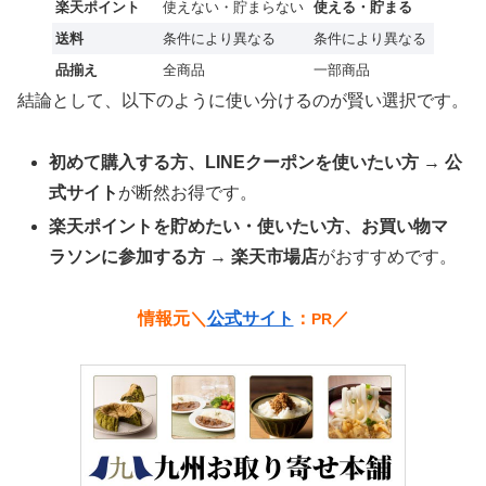
楽天ポイント
使えない・貯まらない
使える・貯まる
送料
条件により異なる
条件により異なる
品揃え
全商品
一部商品
結論として、以下のように使い分けるのが賢い選択です。
初めて購入する方、LINEクーポンを使いたい方
→
公
式サイト
が断然お得です。
楽天ポイントを貯めたい・使いたい方、お買い物マ
ラソンに参加する方
→
楽天市場店
がおすすめです。
情報元＼
公式サイト
：
／
PR