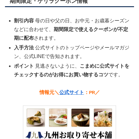
期間限定・ゲリラクーポン情報
割引内容
母の日や父の日、お中元・お歳暮シーズン
などに合わせて、
期間限定で使えるクーポンが不定
期に配布
されます。
入手方法
公式サイトのトップページやメールマガジ
ン、公式LINEで告知されます。
ポイント
見逃さないように、
こまめに公式サイトを
チェックするのがお得にお買い物するコツ
です。
情報元＼
公式サイト
：
／
PR