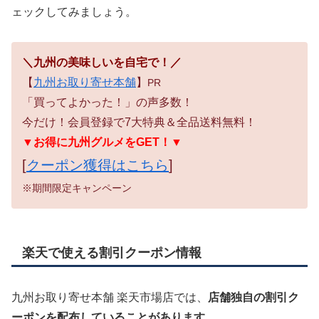
ェックしてみましょう。
＼九州の美味しいを自宅で！／
【
九州お取り寄せ本舗
】
PR
「買ってよかった！」の声多数！
今だけ！会員登録で7大特典＆全品送料無料！
▼お得に九州グルメをGET！▼
[
クーポン獲得はこちら
]
※期間限定キャンペーン
楽天で使える割引クーポン情報
九州お取り寄せ本舗 楽天市場店では、
店舗独自の割引ク
ーポンを配布していることがあります
。