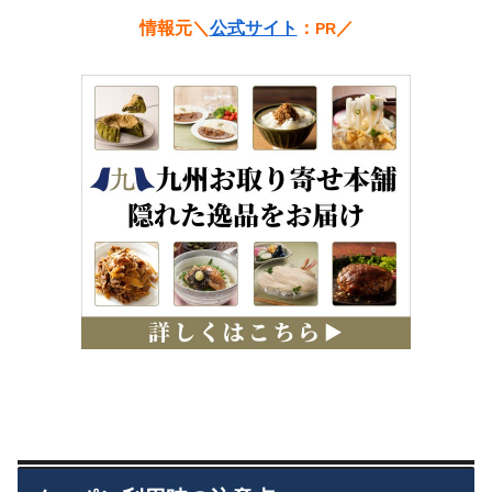
情報元＼
公式サイト
：
／
PR