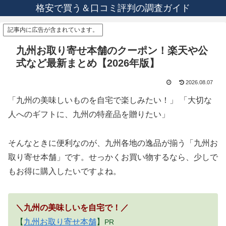
格安で買う＆口コミ評判の調査ガイド
記事内に広告が含まれています。
九州お取り寄せ本舗のクーポン！楽天や公
式など最新まとめ【2026年版】
2026.08.07
「九州の美味しいものを自宅で楽しみたい！」 「大切な
人へのギフトに、九州の特産品を贈りたい」
そんなときに便利なのが、九州各地の逸品が揃う「九州お
取り寄せ本舗」です。せっかくお買い物するなら、少しで
もお得に購入したいですよね。
＼九州の美味しいを自宅で！／
【
九州お取り寄せ本舗
】
PR