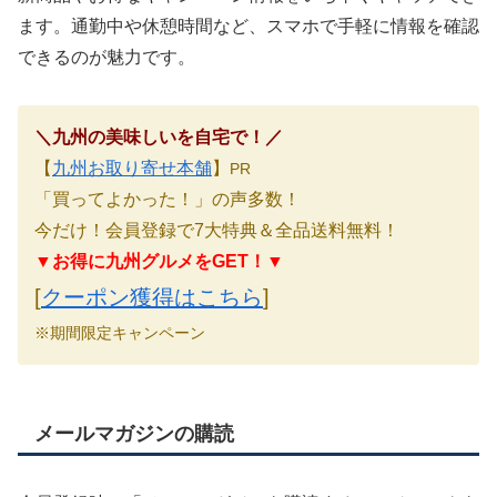
ます。通勤中や休憩時間など、スマホで手軽に情報を確認
できるのが魅力です。
＼九州の美味しいを自宅で！／
【
九州お取り寄せ本舗
】
PR
「買ってよかった！」の声多数！
今だけ！会員登録で7大特典＆全品送料無料！
▼お得に九州グルメをGET！▼
[
クーポン獲得はこちら
]
※期間限定キャンペーン
メールマガジンの購読