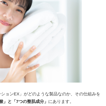
ションEX」がどのような製品なのか、その仕組みを
酸」
と
「7つの整肌成分」
にあります。