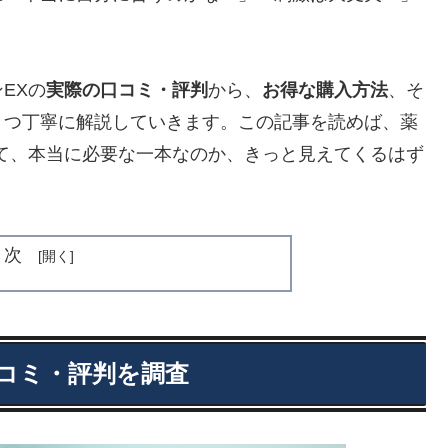
EXの
実際の口コミ・評判
から、
お得な購入方法
、そ
とつ丁寧に解説していきます。この記事を読めば、薬
て、本当に必要な一本なのか、きっと見えてくるはず
目次
コミ・評判を調査