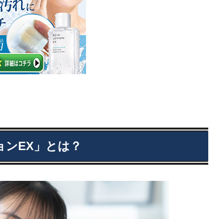
ンEX」とは？