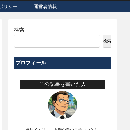
ポリシー
運営者情報
検索
検索
プロフィール
この記事を書いた人
当サイトは、元上場企業の営業マンとし