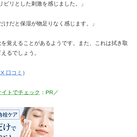
リピリとした刺激を感じました。」
だけだと保湿が物足りなく感じます。」
覚を覚えることがあるようです。また、これは拭き取
言えるでしょう。
X 口コミ
）
サイトでチェック
：PR／