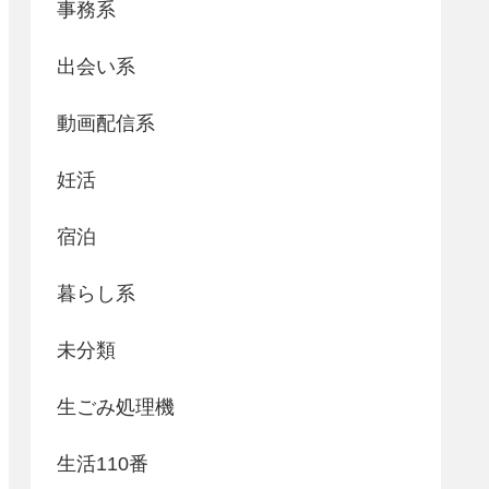
事務系
出会い系
動画配信系
妊活
宿泊
暮らし系
未分類
生ごみ処理機
生活110番