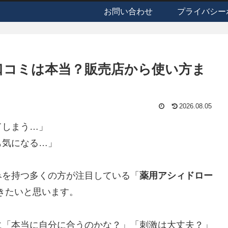
お問い合わせ
プライバシー
口コミは本当？販売店から使い方ま
2026.08.05
てしまう…」
も気になる…」
みを持つ多くの方が注目している「
薬用アシィドロー
きたいと思います。
に「本当に自分に合うのかな？」「刺激は大丈夫？」