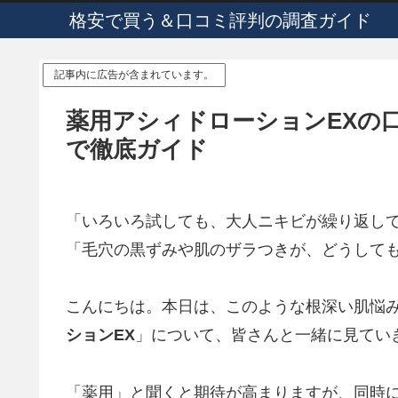
格安で買う＆口コミ評判の調査ガイド
記事内に広告が含まれています。
薬用アシィドローションEXの
で徹底ガイド
「いろいろ試しても、大人ニキビが繰り返し
「毛穴の黒ずみや肌のザラつきが、どうして
こんにちは。本日は、このような根深い肌悩
ションEX
」について、皆さんと一緒に見てい
「薬用」と聞くと期待が高まりますが、同時