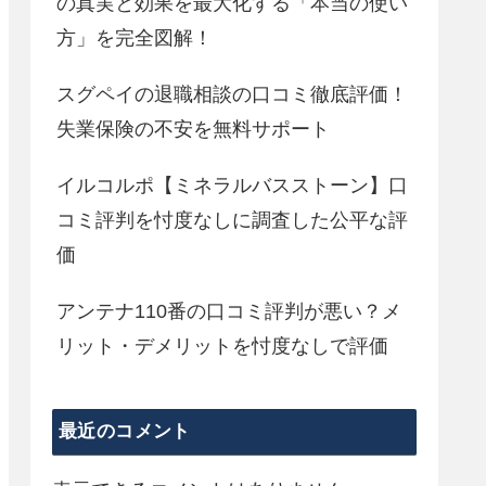
の真実と効果を最大化する「本当の使い
方」を完全図解！
スグペイの退職相談の口コミ徹底評価！
失業保険の不安を無料サポート
イルコルポ【ミネラルバスストーン】口
コミ評判を忖度なしに調査した公平な評
価
アンテナ110番の口コミ評判が悪い？メ
リット・デメリットを忖度なしで評価
最近のコメント