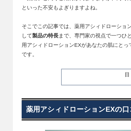
といった不安もよぎりますよね。
そこでこの記事では、薬用アシィドローション
して
製品の特長
まで、専門家の視点で一つひ
用アシィドローションEXがあなたの肌にとっ
です。
薬用アシィドローションEXの口