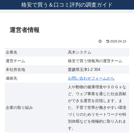
格安で買う＆口コミ評判の調査ガイド
運営者情報
2025.04.15
企業名
高木システム
運営チーム
格安で買う情報局の運営チーム
本社所在地
愛媛県玉津1-2 304
連絡先
お問い合わせフォームから
人や動物の健康増進やＳＤＧｓな
ど、ウェブ事業を通じた社会貢献
ができる運営を目指します。ま
企業の取り組み
た、子育て世帯が働きやすい環境
づくりのためリモートワークや特
別休暇などを積極的に取り入れま
す。