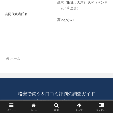
髙木（旧姓：大津） 久和（ペンネ
ーム：和之介）
共同代表者氏名
高木ひなの
ホーム
格安で買う＆口コミ評判の調査ガイド
© 2025 格安で買う＆口コミ評判の調査ガイド.
メニュー
ホーム
検索
トップ
サイドバー