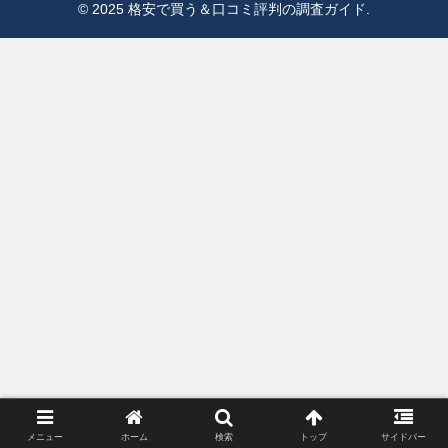
© 2025 格安で買う＆口コミ評判の調査ガイド.
メニュー
ホーム
検索
トップ
サイドバー