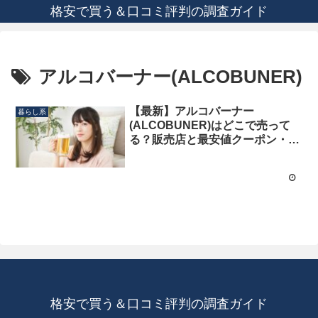
格安で買う＆口コミ評判の調査ガイド
アルコバーナー(ALCOBUNER)
【最新】アルコバーナー
暮らし系
(ALCOBUNER)はどこで売って
る？販売店と最安値クーポン・キ
ャンペーン情報を徹底解説！
格安で買う＆口コミ評判の調査ガイド