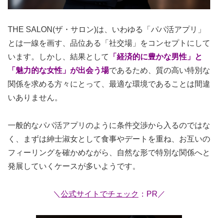
THE SALON(ザ・サロン)は、いわゆる「パパ活アプリ」
とは一線を画す、品位ある「社交場」をコンセプトにして
います。しかし、結果として
「経済的に豊かな男性」と
「魅力的な女性」が出会う場
であるため、質の高い特別な
関係を求める方々にとって、最適な環境であることは間違
いありません。
一般的なパパ活アプリのように条件交渉から入るのではな
く、まずは紳士淑女として食事やデートを重ね、お互いの
フィーリングを確かめながら、自然な形で特別な関係へと
発展していくケースが多いようです。
＼
公式サイトでチェック
：PR／