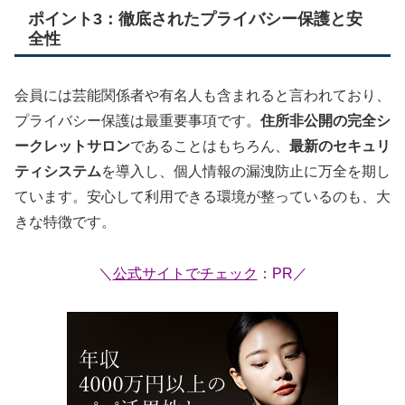
ポイント3：徹底されたプライバシー保護と安
全性
会員には芸能関係者や有名人も含まれると言われており、
プライバシー保護は最重要事項です。
住所非公開の完全シ
ークレットサロン
であることはもちろん、
最新のセキュリ
ティシステム
を導入し、個人情報の漏洩防止に万全を期し
ています。安心して利用できる環境が整っているのも、大
きな特徴です。
＼
公式サイトでチェック
：PR／