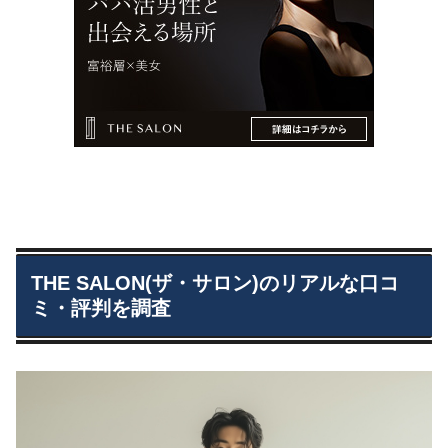
THE SALON(ザ・サロン)のリアルな口コ
ミ・評判を調査