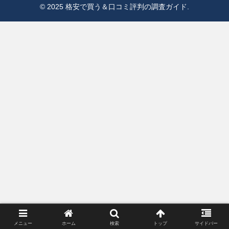
© 2025 格安で買う＆口コミ評判の調査ガイド.
メニュー
ホーム
検索
トップ
サイドバー