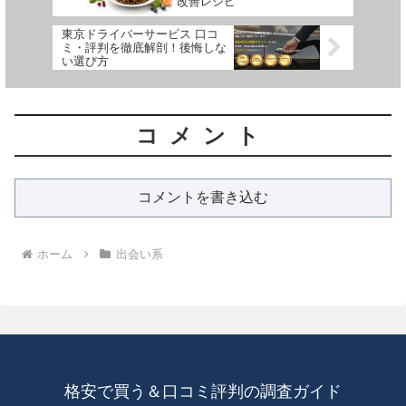
改善レシピ
東京ドライバーサービス 口コ
ミ・評判を徹底解剖！後悔しな
い選び方
コメント
コメントを書き込む
ホーム
出会い系
格安で買う＆口コミ評判の調査ガイド