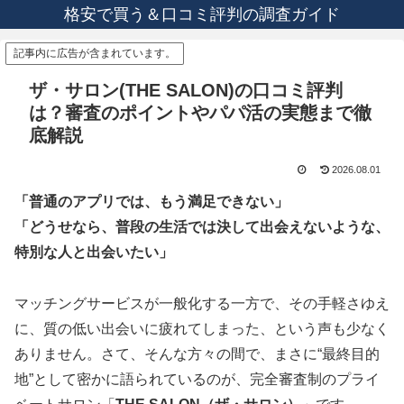
格安で買う＆口コミ評判の調査ガイド
記事内に広告が含まれています。
ザ・サロン(THE SALON)の口コミ評判
は？審査のポイントやパパ活の実態まで徹
底解説
2026.08.01
「普通のアプリでは、もう満足できない」
「どうせなら、普段の生活では決して出会えないような、
特別な人と出会いたい」
マッチングサービスが一般化する一方で、その手軽さゆえ
に、質の低い出会いに疲れてしまった、という声も少なく
ありません。さて、そんな方々の間で、まさに“最終目的
地”として密かに語られているのが、完全審査制のプライ