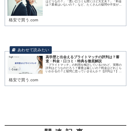
はどうなの？」「悪い口コミも聞くけど大丈夫？」「料金
は？業者はいないの？」など、たくさんの疑問や不安があ
りますよね。この記事では、そんなあなたの疑問を解消す
るために、ワクワクメールのリアル...
格安で買う.com
高学歴と出会えるブライトマッチの評判は？審
査・料金・口コミ・特典を徹底解説
「ブライトマッチ」の利用を検討しているけれど、実際の
評判はどうなのだろう？審査は厳しいの？料金はどれくら
いかかるの？と疑問に思っていませんか？【評判は？】高
学歴限定の出会い・女性は初月0円で理想の相手探し！・
男性は初月限定で紹介人数が増量中...
格安で買う.com