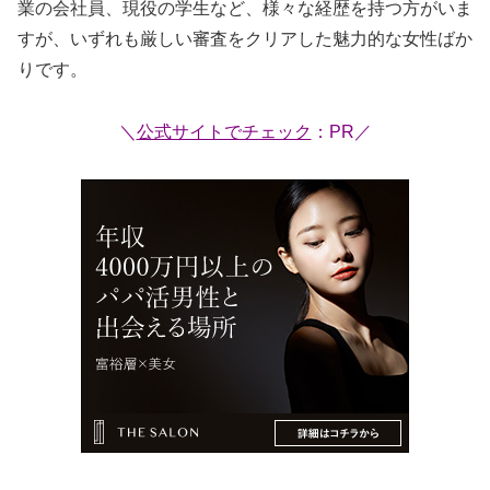
業の会社員、現役の学生など、様々な経歴を持つ方がいま
すが、いずれも厳しい審査をクリアした魅力的な女性ばか
りです。
＼
公式サイトでチェック
：PR／