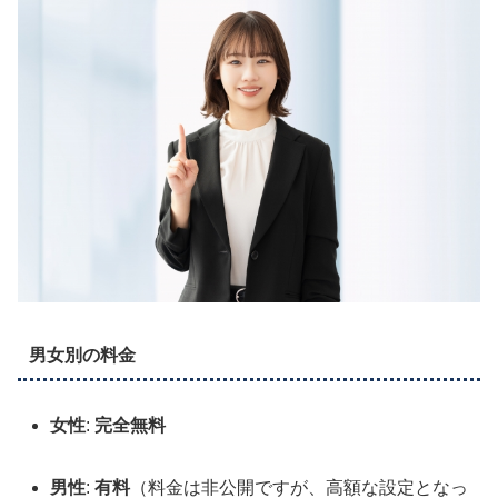
男女別の料金
女性
:
完全無料
男性
:
有料
（料金は非公開ですが、高額な設定となっ