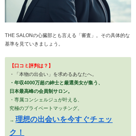
THE SALONの心臓部とも言える「審査」。その具体的な
基準を見ていきましょう。
【口コミ評判は？】
・「本物の出会い」を求めるあなたへ。
・年収4000万超の紳士と厳選美女が集う、
日本最高峰の会員制サロン。
・専属コンシェルジュが叶える、
究極のプライベートマッチング。
理想の出会いを今すぐチェッ
→
ク！