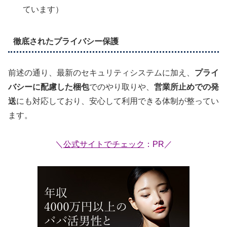
ています）
徹底されたプライバシー保護
前述の通り、最新のセキュリティシステムに加え、
プライ
バシーに配慮した梱包
でのやり取りや、
営業所止めでの発
送
にも対応しており、安心して利用できる体制が整ってい
ます。
＼
公式サイトでチェック
：PR／