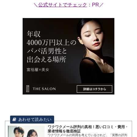
＼
公式サイトでチェック
：PR／
ワクワクメール評判の真相！悪い口コミ・費用・
業者情報を徹底検証
ワクワクメールの利用を考えているけれど、「実際の評判