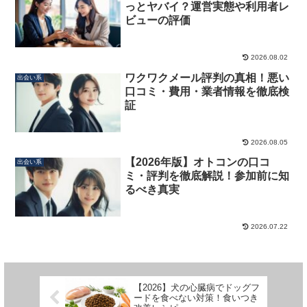
っとヤバイ？運営実態や利用者レ
ビューの評価
2026.08.02
ワクワクメール評判の真相！悪い
出会い系
口コミ・費用・業者情報を徹底検
証
2026.08.05
【2026年版】オトコンの口コ
出会い系
ミ・評判を徹底解説！参加前に知
るべき真実
2026.07.22
【2026】犬の心臓病でドッグフ
ードを食べない対策！食いつき