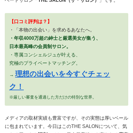
ベートサロン「
THE SALON（ザ・サロン）
」です。
【口コミ評判は？】
・「本物の出会い」を求めるあなたへ。
・年収4000万超の紳士と厳選美女が集う、
日本最高峰の会員制サロン。
・専属コンシェルジュが叶える、
究極のプライベートマッチング。
理想の出会いを今すぐチェッ
→
ク！
※厳しい審査を通過した方だけの特別な世界。
メディアの取材実績も豊富ですが、その実態は厚いベール
に包まれています。今日はこのTHE SALONについて、気