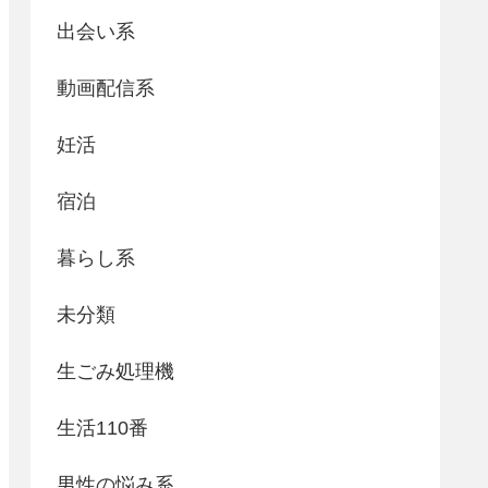
出会い系
動画配信系
妊活
宿泊
暮らし系
未分類
生ごみ処理機
生活110番
男性の悩み系