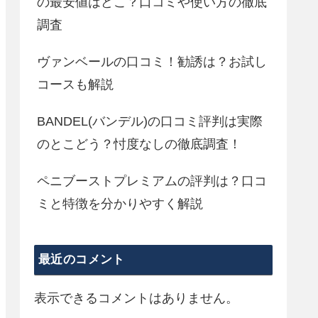
の最安値はどこ？口コミや使い方の徹底
調査
ヴァンベールの口コミ！勧誘は？お試し
コースも解説
BANDEL(バンデル)の口コミ評判は実際
のとこどう？忖度なしの徹底調査！
ペニブーストプレミアムの評判は？口コ
ミと特徴を分かりやすく解説
最近のコメント
表示できるコメントはありません。