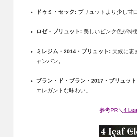
ドゥミ・セック:
ブリュットより少し甘
ロゼ・ブリュット:
美しいピンク色が特
ミレジム・2014・ブリュット:
天候に恵
ャンパン。
ブラン・ド・ブラン・2017・ブリュット
エレガントな味わい。
参考PR＼
4 Le