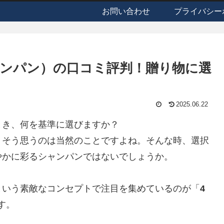
お問い合わせ
プライバシー
ンパン）の口コミ評判！贈り物に選
2025.06.22
とき、何を基準に選びますか？
、そう思うのは当然のことですよね。そんな時、選択
やかに彩るシャンパンではないでしょうか。
という素敵なコンセプトで注目を集めているのが「
4
す。