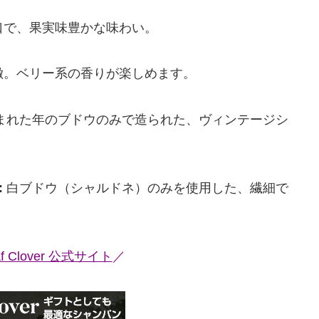
口で、果実味豊かな味わい。
徴。ベリー系の香りが楽しめます。
まれた年のブドウのみで造られた、ヴィンテージシ
:
白ブドウ（シャルドネ）のみを使用した、繊細で
af Clover 公式サイト
／