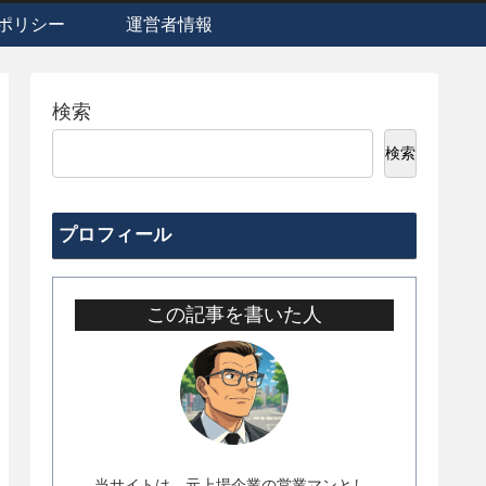
ポリシー
運営者情報
検索
検索
プロフィール
この記事を書いた人
当サイトは、元上場企業の営業マンとし