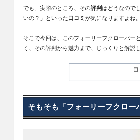
でも、実際のところ、その
評判
はどうなので
いの？」といった
口コミ
が気になりますよね
そこで今回は、このフォーリーフクローバー
く、その評判から魅力まで、じっくりと解説
そもそも「フォーリーフクロー