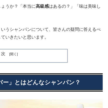
しょうか？「本当に
高級感
はあるの？」「味は美味し
。
というシャンパンについて、皆さんの疑問に答えるべ
していきたいと思います。
目次
バー」とはどんなシャンパン？