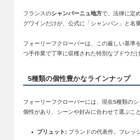
フランスの
シャンパーニュ地方
で、法律に定
グワインだけが、公式に「シャンパン」と名
フォーリーフクローバーは、この厳しい基準
つ手作業で丁寧に収穫された特別なブドウだ
5種類の個性豊かなラインナップ
フォーリーフクローバーには、現在5種類の
個性があり、シーンや好みに合わせて選ぶこ
ブリュット:
ブランドの代表作。フレッ