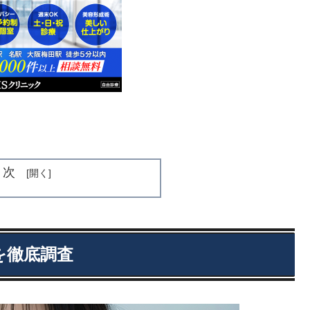
目次
を徹底調査