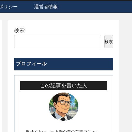
ポリシー
運営者情報
検索
検索
プロフィール
この記事を書いた人
当サイトは、元上場企業の営業マンとし