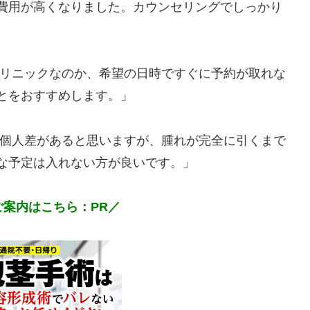
費用が高くなりました。カウンセリングでしっかり
リニックなのか、希望の日時ですぐに予約が取れな
とをおすすめします。」
個人差があると思いますが、腫れが完全に引くまで
な予定は入れない方が良いです。」
案内はこちら：PR／