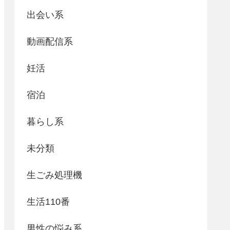
出会い系
動画配信系
妊活
宿泊
暮らし系
未分類
生ごみ処理機
生活110番
男性の悩み系