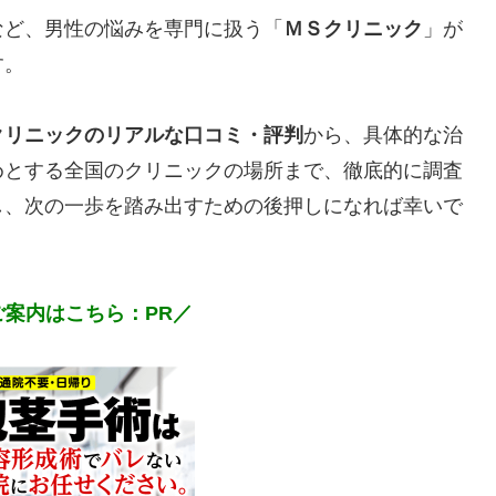
など、男性の悩みを専門に扱う「
ＭＳクリニック
」が
す。
クリニックのリアルな口コミ・評判
から、具体的な治
めとする全国のクリニックの場所まで、徹底的に調査
し、次の一歩を踏み出すための後押しになれば幸いで
案内はこちら：PR／