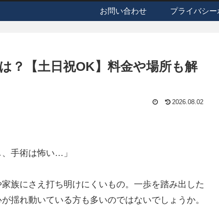
お問い合わせ
プライバシー
は？【土日祝OK】料金や場所も解
2026.08.02
」
し、手術は怖い…」
や家族にさえ打ち明けにくいもの。一歩を踏み出した
心が揺れ動いている方も多いのではないでしょうか。