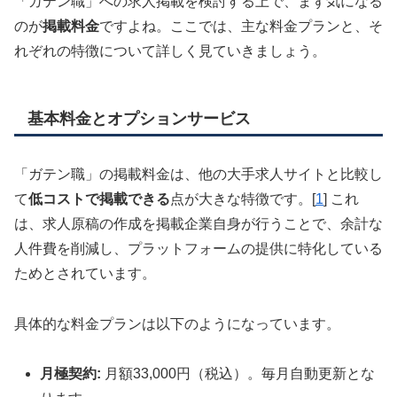
「ガテン職」への求人掲載を検討する上で、まず気になる
のが
掲載料金
ですよね。ここでは、主な料金プランと、そ
れぞれの特徴について詳しく見ていきましょう。
基本料金とオプションサービス
「ガテン職」の掲載料金は、他の大手求人サイトと比較し
て
低コストで掲載できる
点が大きな特徴です。[
1
] これ
は、求人原稿の作成を掲載企業自身が行うことで、余計な
人件費を削減し、プラットフォームの提供に特化している
ためとされています。
具体的な料金プランは以下のようになっています。
月極契約:
月額33,000円（税込）。毎月自動更新とな