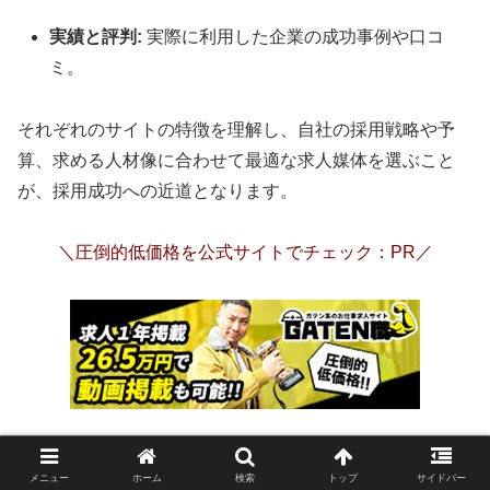
実績と評判:
実際に利用した企業の成功事例や口コ
ミ。
それぞれのサイトの特徴を理解し、自社の採用戦略や予
算、求める人材像に合わせて最適な求人媒体を選ぶこと
が、採用成功への近道となります。
＼圧倒的低価格を公式サイトでチェック：PR／
公式サイトで掲載申し込みの詳細を見る
メニュー
ホーム
検索
トップ
サイドバー