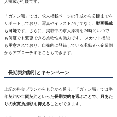
人掲載が可能です。
「ガテン職」では、求人掲載ページの作成から公開までを
サポートしており、写真やイラストだけでなく、
動画掲載
も可能
です。
さらに、掲載中の求人原稿を24時間いつで
も何度でも変更できる柔軟性も魅力です。
スカウト機能
も用意されており、自発的に登録している求職者へ企業側
からアプローチすることもできます。
長期契約割引とキャンペーン
上記の料金プランからも分かる通り、「ガテン職」では半
年契約や年間契約といった
長期契約を選ぶことで、月あた
りの実質負担額を抑える
ことができます。