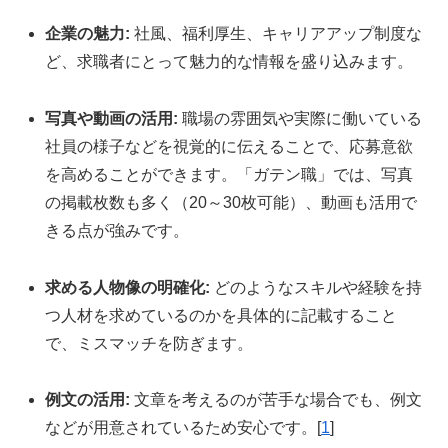
企業の魅力:
社風、福利厚生、キャリアアップ制度な
ど、求職者にとって魅力的な情報を盛り込みます。
写真や動画の活用:
職場の雰囲気や実際に働いている
社員の様子などを視覚的に伝えることで、応募意欲
を高めることができます。
「ガテン職」では、写真
の掲載枚数も多く（20～30枚可能）、動画も活用で
きる点が強みです。
求める人物像の明確化:
どのようなスキルや経験を持
つ人材を求めているのかを具体的に記載すること
で、ミスマッチを防ぎます。
例文の活用:
文章を考えるのが苦手な場合でも、例文
などが用意されているため安心です。[
1
]