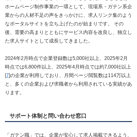
ホームページ制作事業の一環として、現場系・ガテン系企
業からの人材不足の声をきっかけに、求人リンク集のよう
なポータルサイトを立ち上げたのが始まりです。
その
後、需要の高まりとともにサービス内容を改良し、独立し
た求人サイトとして成長してきました。
2024年2月時点で企業登録数は5,000社以上
、2025年2月
時点では6,800件以上
、2025年4月時点では約7,000社以上
[
7
]の企業が利用しており、月間ページ閲覧数は114万以上
と、多くの企業および求職者から利用されている実績があ
ります。
サポート体制と問い合わせ窓口
「ガテン職」では、企業が安心して求人掲載できるよう、