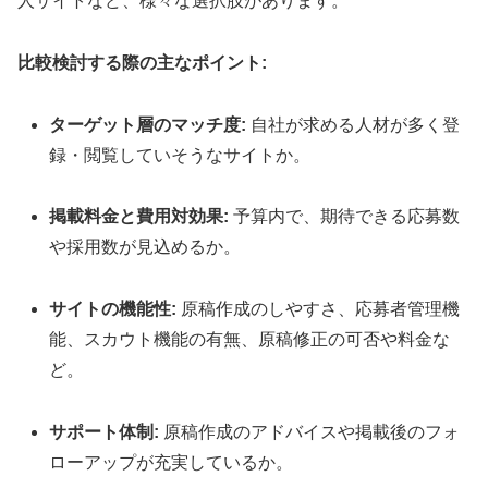
人サイトなど、様々な選択肢があります。
比較検討する際の主なポイント:
ターゲット層のマッチ度:
自社が求める人材が多く登
録・閲覧していそうなサイトか。
掲載料金と費用対効果:
予算内で、期待できる応募数
や採用数が見込めるか。
サイトの機能性:
原稿作成のしやすさ、応募者管理機
能、スカウト機能の有無、原稿修正の可否や料金な
ど。
サポート体制:
原稿作成のアドバイスや掲載後のフォ
ローアップが充実しているか。