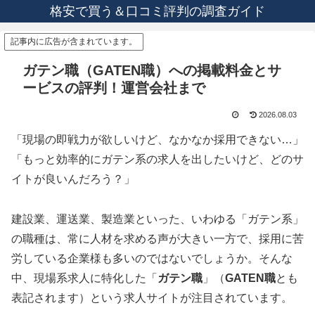
格安で買う＆口コミ評判の調査ガイド
記事内に広告が含まれています。
ガテン職（GATEN職）への掲載料金とサ
ービスの評判！運営会社まで
2026.08.03
「現場の即戦力が欲しいけど、なかなか採用できない…」
「もっと効率的にガテン系の求人を出したいけど、どのサ
イトが良いんだろう？」
建設業、運送業、製造業といった、いわゆる「ガテン系」
の職種は、常に人材を求める声が大きい一方で、採用に苦
労している企業様も多いのではないでしょうか。そんな
中、現場系求人に特化した「
ガテン職
」（
GATEN職
とも
表記されます）という求人サイトが注目されています。