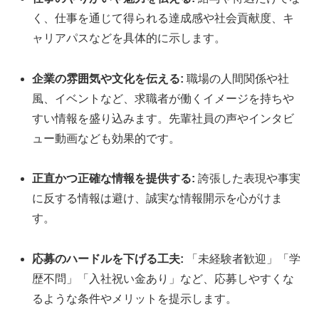
く、仕事を通じて得られる達成感や社会貢献度、キ
ャリアパスなどを具体的に示します。
企業の雰囲気や文化を伝える:
職場の人間関係や社
風、イベントなど、求職者が働くイメージを持ちや
すい情報を盛り込みます。先輩社員の声やインタビ
ュー動画なども効果的です。
正直かつ正確な情報を提供する:
誇張した表現や事実
に反する情報は避け、誠実な情報開示を心がけま
す。
応募のハードルを下げる工夫:
「未経験者歓迎」「学
歴不問」「入社祝い金あり」など、応募しやすくな
るような条件やメリットを提示します。