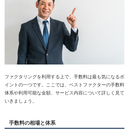
ファクタリングを利用する上で、手数料は最も気になるポ
イントの一つです。ここでは、ベストファクターの手数料
体系や利用可能な金額、サービス内容について詳しく見て
いきましょう。
手数料の相場と体系