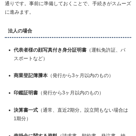
通りです。事前に準備しておくことで、手続きがスムーズ
に進みます。
法人の場合
代表者様の顔写真付き身分証明書
（運転免許証、パ
スポートなど）
商業登記簿謄本
（発行から3ヶ月以内のもの）
印鑑証明書
（発行から3ヶ月以内のもの）
決算書一式
（通常、直近2期分。設立間もない場合は
1期分）
売掛金に関する資料
（請求書、契約書、発注書、納