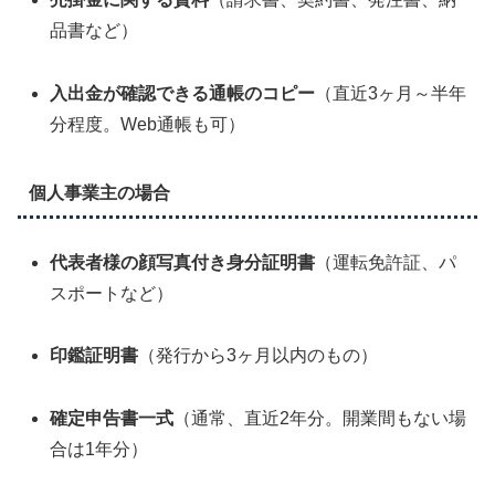
品書など）
入出金が確認できる通帳のコピー
（直近3ヶ月～半年
分程度。Web通帳も可）
個人事業主の場合
代表者様の顔写真付き身分証明書
（運転免許証、パ
スポートなど）
印鑑証明書
（発行から3ヶ月以内のもの）
確定申告書一式
（通常、直近2年分。開業間もない場
合は1年分）