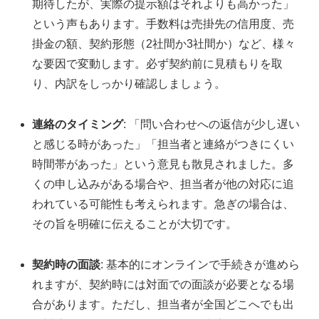
期待したが、実際の提示額はそれよりも高かった」
という声もあります。手数料は売掛先の信用度、売
掛金の額、契約形態（2社間か3社間か）など、様々
な要因で変動します。必ず契約前に見積もりを取
り、内訳をしっかり確認しましょう。
連絡のタイミング
: 「問い合わせへの返信が少し遅い
と感じる時があった」「担当者と連絡がつきにくい
時間帯があった」という意見も散見されました。多
くの申し込みがある場合や、担当者が他の対応に追
われている可能性も考えられます。急ぎの場合は、
その旨を明確に伝えることが大切です。
契約時の面談
: 基本的にオンラインで手続きが進めら
れますが、契約時には対面での面談が必要となる場
合があります。ただし、担当者が全国どこへでも出