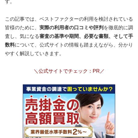
す。
この記事では、ベストファクターの利用を検討されている
皆様のために、
実際の利用者の口コミや評判
を徹底的に調
査し、気になる
審査の基準や期間、必要な書類、そして手
数料
について、公式サイト
の情報も踏まえながら、分かり
やすく解説していきます。
＼公式サイトでチェック：PR／