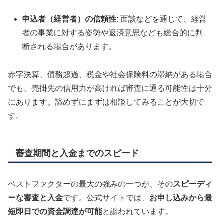
申込者（経営者）の信頼性
: 面談などを通じて、経営
者の事業に対する姿勢や返済意思なども総合的に判
断される場合があります。
赤字決算、債務超過、税金や社会保険料の滞納がある場合
でも、売掛先の信用力が高ければ審査に通る可能性は十分
にあります。諦めずにまずは相談してみることが大切で
す。
審査期間と入金までのスピード
ベストファクターの最大の強みの一つが、その
スピーディ
ーな審査と入金
です。公式サイトでは、
お申し込みから最
短即日での資金調達が可能
と謳われています。