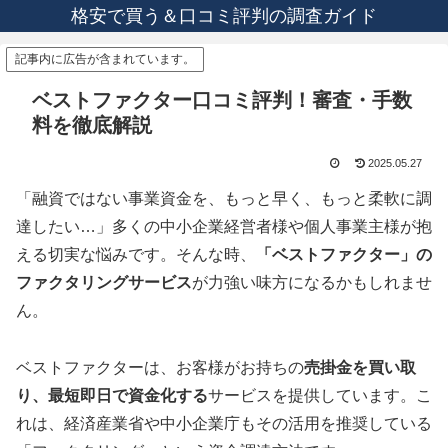
格安で買う＆口コミ評判の調査ガイド
記事内に広告が含まれています。
ベストファクター口コミ評判！審査・手数
料を徹底解説
2025.05.27
「融資ではない事業資金を、もっと早く、もっと柔軟に調
達したい…」多くの中小企業経営者様や個人事業主様が抱
える切実な悩みです。そんな時、
「ベストファクター」の
ファクタリングサービス
が力強い味方になるかもしれませ
ん。
ベストファクターは、お客様がお持ちの
売掛金を買い取
り、最短即日で資金化する
サービスを提供しています。こ
れは、経済産業省や中小企業庁もその活用を推奨している