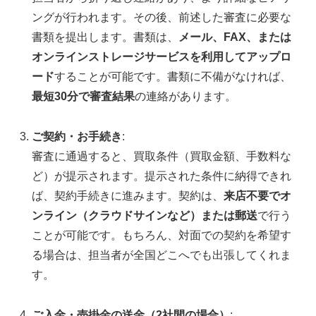
ングが行われます。その後、前述した審査に必要な
書類を提出します。書類は、
メール、FAX、または
オンラインストレージサービスを利用してアップロ
ード
することが可能です。書類に不備がなければ、
最短30分で審査結果
の連絡があります。
ご契約・お手続き
:
審査に通過すると、買取条件（買取金額、手数料な
ど）が提示されます。提示された条件に納得できれ
ば、契約手続きに進みます。契約は、
来店不要でオ
ンライン（クラウドサインなど）または郵送
で行う
ことが可能です。もちろん、対面での契約を希望す
る場合は、担当者が全国どこへでも出張してくれま
す。
ご入金・売掛金の送金（2社間の場合）
: