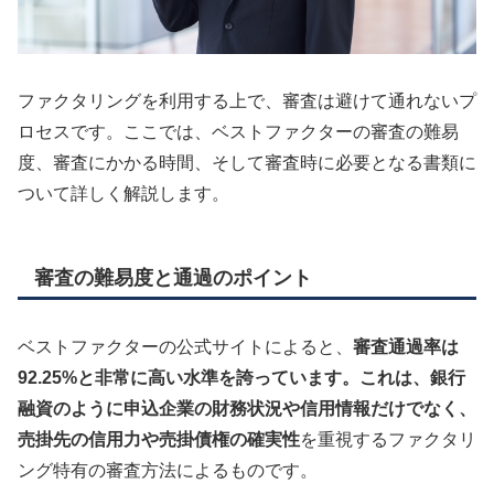
ファクタリングを利用する上で、審査は避けて通れないプ
ロセスです。ここでは、ベストファクターの審査の難易
度、審査にかかる時間、そして審査時に必要となる書類に
ついて詳しく解説します。
審査の難易度と通過のポイント
ベストファクターの公式サイトによると、
審査通過率は
92.25%
と非常に高い水準を誇っています。
これは、銀行
融資のように申込企業の財務状況や信用情報だけでなく、
売掛先の信用力
や
売掛債権の確実性
を重視するファクタリ
ング特有の審査方法によるものです。