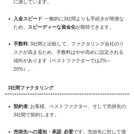
に適しています。
入金スピード
: 一般的に3社間よりも手続きが簡便な
ため、
スピーディーな資金化
が期待できます。
手数料
: 3社間と比較して、ファクタリング会社のリ
スクが高まるため、手数料はやや高めに設定される
傾向があります（ベストファクターでは2%～
20%）。
3社間ファクタリング
契約者
: お客様、ベストファクター、そして売掛先の
3社間で契約します。
売掛先への通知・承諾
:
必要
です。売掛先に対して債