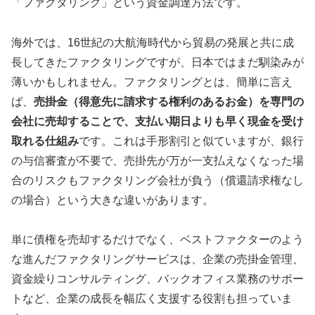
「ファクタリング」という資金調達方法です。
海外では、16世紀の大航海時代から貿易の発展と共に成
長してきたファクタリングですが、日本ではまだ馴染みが
薄いかもしれません。ファクタリングとは、簡単に言え
ば、
売掛金（得意先に請求する権利のあるお金）を専門の
会社に売却することで、支払い期日よりも早く現金を受け
取れる仕組み
です。これは手形割引と似ていますが、銀行
の与信審査が不要で、売掛先が万が一支払えなくなった場
合のリスクもファクタリング会社が負う（償還請求権なし
の場合）という大きな違いがあります。
単に債権を売却するだけでなく、ベストファクターのよう
な進んだファクタリングサービスは、企業の売掛金管理、
資金繰りコンサルティング、バックオフィス業務のサポー
トなど、企業の成長を幅広く支援する役割も担っていま