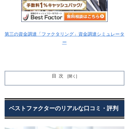
第三の資金調達「ファクタリング」資金調達シミュレータ
ー
目次
ベストファクターのリアルな口コミ・評判