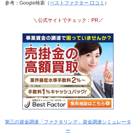
参考：Google検索（
ベストファクター 口コミ
）
＼公式サイトでチェック：PR／
第三の資金調達「ファクタリング」資金調達シミュレータ
ー