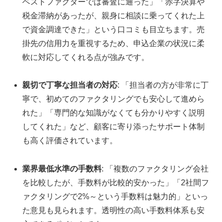
ベストファクターでは審査に通った」「赤字決算や
税金滞納があったが、親身に相談に乗ってくれた上
で資金調達できた」という口コミも目立ちます。売
掛先の信用力を重視するため、申込企業の状況に柔
軟に対応してくれる点が強みです。
親切で丁寧な担当者の対応
: 「担当者の方が非常に丁
寧で、初めてのファクタリングでも安心して進めら
れた」「専門的な知識がなくても分かりやすく説明
してくれた」など、顧客に寄り添ったサポート体制
も高く評価されています。
業界最低水準の手数料
: 「複数のファクタリング会社
を比較したが、手数料が比較的安かった」「2社間フ
ァクタリングで2%～という手数料は魅力的」といっ
た意見も見られます。透明性の高い手数料体系も安