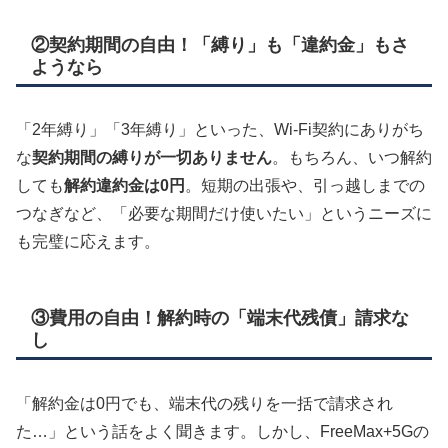
②契約期間の自由！「縛り」も「違約金」もさ
ようなら
「2年縛り」「3年縛り」といった、Wi-Fi契約にありがち
な
契約期間の縛りが一切ありません
。もちろん、いつ解約
しても
解約違約金は0円
。短期の出張や、引っ越しまでの
つなぎなど、「必要な期間だけ使いたい」というニーズに
も完璧に応えます。
③費用の自由！解約時の「端末代残債」請求な
し
「解約金は0円でも、端末代の残りを一括で請求され
た…」という話をよく聞きます。しかし、FreeMax+5Gの