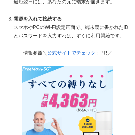
最短翌日には、あなたの元に端末が届きます。
電源を入れて接続する
スマホやPCのWi-Fi設定画面で、端末裏に書かれたID
とパスワードを入力すれば、すぐに利用開始です。
情報参照＼
公式サイトでチェック
：PR／