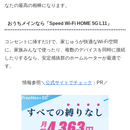
なたの最高の相棒になります。
おうちメインなら「Speed Wi-Fi HOME 5G L11」
コンセントに挿すだけで、家じゅうが快適なWi-Fi空間
に。家族みんなで使ったり、複数のデバイスを同時に接続
したりするなら、安定感抜群のホームルーターが最適で
す。
情報参照＼
公式サイトでチェック
：PR／