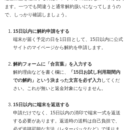
ます。一つでも間違うと通常解約扱いになってしまうの
で、しっかり確認しましょう。
15日以内に解約申請をする
端末が届く予定の日を1日目として、15日以内に公式
サイトのマイページから解約を申請します。
解約フォームに「合言葉」を入力する
解約理由などを書く欄に、
「15日お試し利用期間内
での解約」
という決まった文言を
必ず入力
してくだ
さい。これが無いと返金対象になりません。
15日以内に端末を返送する
申請だけでなく、15日以内の消印で端末一式を返送
する必要があります。返送時の送料は自己負担で、
必ず追跡可能な方法（レターパックなど）で送りま