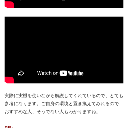
実際に実機を使いながら解説してくれているので、とても
参考になります。ご自身の環境と置き換えてみれるので、
おすすめな人、そうでない人もわかりますね。
PR↓