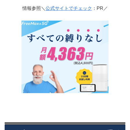
情報参照＼
公式サイトでチェック
：PR／