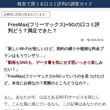
格安で買う＆口コミ評判の調査ガイド
記事内に広告が含まれています。
FreeMax(フリーマックス)+5Gの口コミ評
判どう？満足できた？
2026.08.01
「新しいWi-Fiが欲しいけど、契約の縛りや複雑な料金プ
ランはもうウンザリ…」
「
動画もSNSも、データ量を気にせず思いっきり楽しみ
たい！
」
「FreeMax(フリーマックス)+5Gっていうのを見つけたけ
ど、本当にお得なの？実際のところどうなの？」
もし、あなたが今、山ほどあるWi-Fiサービスを前にし
て、こんな風に感じているなら、この記事はあなたのため