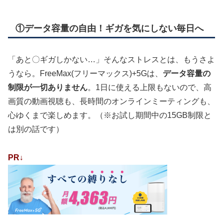
①データ容量の自由！ギガを気にしない毎日へ
「あと〇ギガしかない…」そんなストレスとは、もうさよ
うなら。FreeMax(フリーマックス)+5Gは、
データ容量の
制限が一切ありません
。1日に使える上限もないので、高
画質の動画視聴も、長時間のオンラインミーティングも、
心ゆくまで楽しめます。（※お試し期間中の15GB制限と
は別の話です）
PR↓