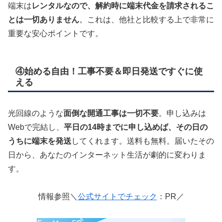
端末は
レンタルなので、解約時に端末代金を請求されるこ
とは一切ありません
。これは、他社と比較する上で非常に
重要な安心ポイントです。
④始める自由！工事不要＆即日発送ですぐに使
える
光回線のような
面倒な開通工事は一切不要
。申し込みは
Webで完結し、
平日の14時までに申し込めば、その日の
うちに端末を発送
してくれます。送料も無料。届いたその
日から、あなたのインターネット生活が劇的に変わりま
す。
情報参照＼
公式サイトでチェック
：PR／