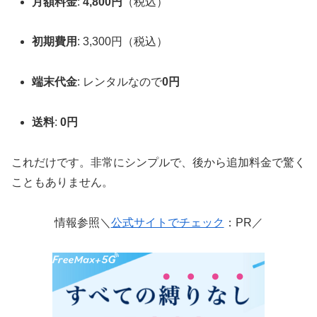
月額料金
:
4,800円
（税込）
初期費用
: 3,300円（税込）
端末代金
: レンタルなので
0円
送料
:
0円
これだけです。非常にシンプルで、後から追加料金で驚く
こともありません。
情報参照＼
公式サイトでチェック
：PR／