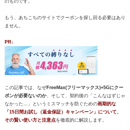
のものです。
もう、あちこちのサイトでクーポンを探し回る必要はあり
ません。
PR↓
この記事では、なぜ
FreeMax(フリーマックス)+5Gにクー
ポンが必要ないのか
、そして、契約後の「こんなはずじゃ
なかった…」というミスマッチを防ぐための
画期的な
「15日間お試し（返金保証）キャンペーン」
について、
その
賢い使い方と注意点
を徹底的に解説します。