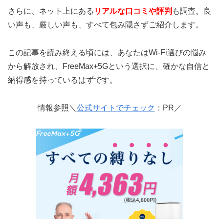
さらに、ネット上にある
リアルな口コミや評判
も調査。良
い声も、厳しい声も、すべて包み隠さずご紹介します。
この記事を読み終える頃には、あなたはWi-Fi選びの悩み
から解放され、FreeMax+5Gという選択に、確かな自信と
納得感を持っているはずです。
情報参照＼
公式サイトでチェック
：PR／