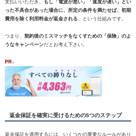
支払いいただき、
もし「電波が悪い」「速度が遅い」とい
った不具合があった場合に、所定の条件を満たせば、初期
費用を除く利用料金が返金される
、という仕組みです。
つまり、
契約後のミスマッチをなくすための「保険」のよ
うなキャンペーン
だとお考え下さい。
PR↓
返金保証を確実に受けるための5つのステップ
返金保証を適用するには、いくつかの重要なルールがあり