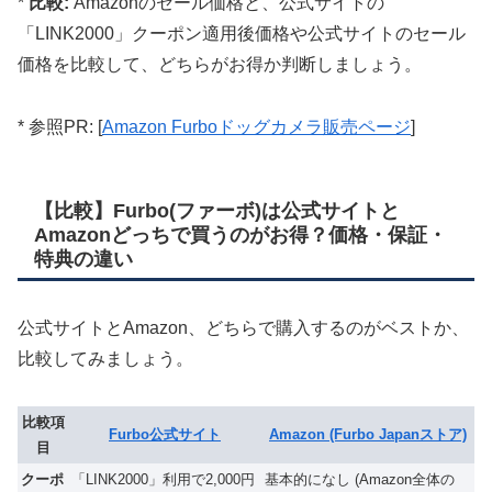
*
比較:
Amazonのセール価格と、公式サイトの
「LINK2000」クーポン適用後価格や公式サイトのセール
価格を比較して、どちらがお得か判断しましょう。
* 参照PR: [
Amazon Furboドッグカメラ販売ページ
]
【比較】Furbo(ファーボ)は公式サイトと
Amazonどっちで買うのがお得？価格・保証・
特典の違い
公式サイトとAmazon、どちらで購入するのがベストか、
比較してみましょう。
比較項
Furbo公式サイト
Amazon (Furbo Japanストア)
目
クーポ
「LINK2000」利用で2,000円
基本的になし (Amazon全体の