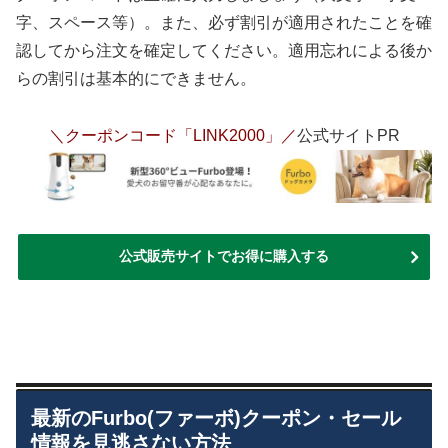
字、スペース等）。また、必ず割引が適用されたことを確
認してから注文を確定してください。適用忘れによる後か
らの割引は基本的にできません。
＼クーポンコード「LINK2000」／
公式サイトPR
公式販売サイトでお得に購入する
最新のFurbo(ファーボ)クーポン・セール
情報を見逃さない方法