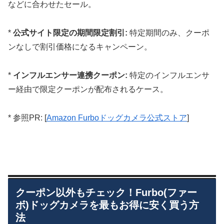
などに合わせたセール。
*
公式サイト限定の期間限定割引:
特定期間のみ、クーポ
ンなしで割引価格になるキャンペーン。
*
インフルエンサー連携クーポン:
特定のインフルエンサ
ー経由で限定クーポンが配布されるケース。
* 参照PR: [
Amazon Furboドッグカメラ公式ストア
]
クーポン以外もチェック！Furbo(ファー
ボ)ドッグカメラを最もお得に安く買う方
法