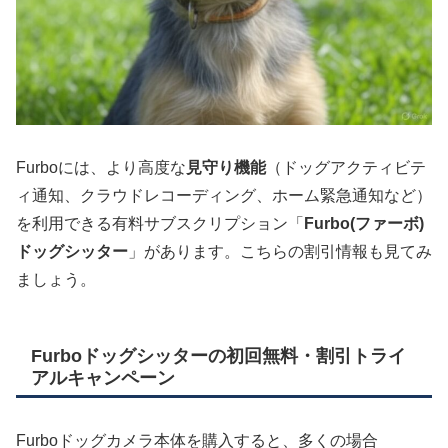
Furboには、より高度な
見守り機能
（ドッグアクティビテ
ィ通知、クラウドレコーディング、ホーム緊急通知など）
を利用できる有料サブスクリプション「
Furbo(ファーボ)
ドッグシッター
」があります。こちらの割引情報も見てみ
ましょう。
Furboドッグシッターの初回無料・割引トライ
アルキャンペーン
Furboドッグカメラ本体を購入すると、多くの場合