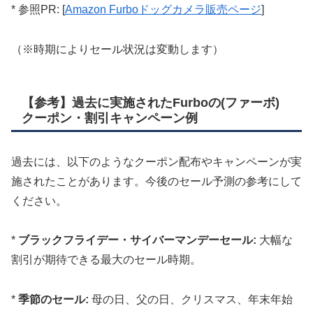
* 参照PR: [
Amazon Furboドッグカメラ販売ページ
]
（※時期によりセール状況は変動します）
【参考】過去に実施されたFurboの(ファーボ)
クーポン・割引キャンペーン例
過去には、以下のようなクーポン配布やキャンペーンが実
施されたことがあります。今後のセール予測の参考にして
ください。
*
ブラックフライデー・サイバーマンデーセール:
大幅な
割引が期待できる最大のセール時期。
*
季節のセール:
母の日、父の日、クリスマス、年末年始