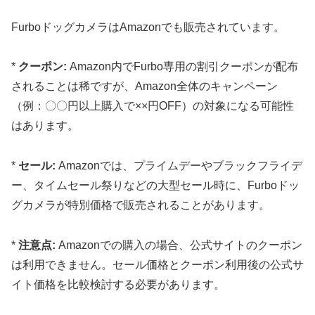
FurboドッグカメラはAmazonでも販売されています。
*
クーポン:
Amazon内でFurbo専用の割引クーポンが配布
されることは稀ですが、Amazon全体のキャンペーン
（例：〇〇円以上購入で××円OFF）の対象になる可能性
はあります。
*
セール:
Amazonでは、プライムデーやブラックフライデ
ー、タイムセール祭りなどの大型セール時に、Furboドッ
グカメラが特別価格で販売されることがあります。
*
注意点:
Amazonでの購入の場合、公式サイトのクーポン
は利用できません。セール価格とクーポン利用後の公式サ
イト価格を比較検討する必要があります。