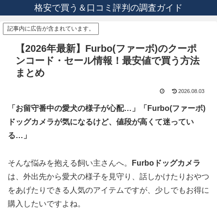
格安で買う＆口コミ評判の調査ガイド
記事内に広告が含まれています。
【2026年最新】Furbo(ファーボ)のクーポ
ンコード・セール情報！最安値で買う方法
まとめ
2026.08.03
「お留守番中の愛犬の様子が心配…」「Furbo(ファーボ)
ドッグカメラが気になるけど、値段が高くて迷ってい
る…」
そんな悩みを抱える飼い主さんへ。
Furboドッグカメラ
は、外出先から愛犬の様子を見守り、話しかけたりおやつ
をあげたりできる人気のアイテムですが、少しでもお得に
購入したいですよね。