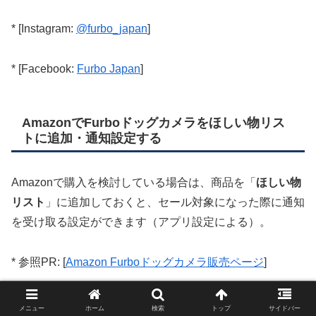
* [Instagram:
@furbo_japan
]
* [Facebook:
Furbo Japan
]
AmazonでFurboドッグカメラをほしい物リス
トに追加・通知設定する
Amazonで購入を検討している場合は、商品を「
ほしい物
リスト
」に追加しておくと、セール対象になった際に通知
を受け取る設定ができます（アプリ設定による）。
* 参照PR: [
Amazon Furboドッグカメラ販売ページ
]
メニュー
ホーム
検索
トップ
サイドバー