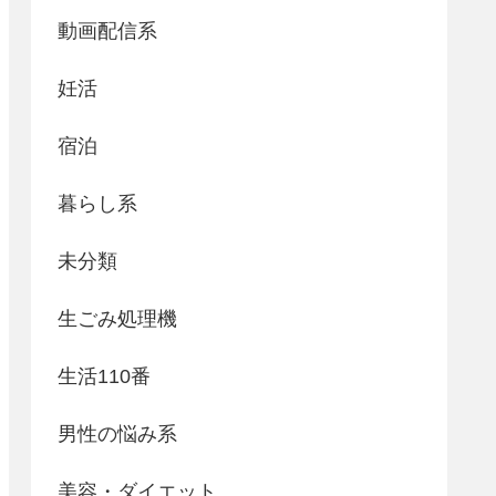
動画配信系
妊活
宿泊
暮らし系
未分類
生ごみ処理機
生活110番
男性の悩み系
美容・ダイエット