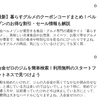
最新】暮らすグルメのクーポンコードまとめ！ベル
ゾンのお得な割引・セール情報も解説
会ベルメゾンが運営する食品・グルメ専門の通販サイト「暮らす
メ」。美味しい冷凍食品やお惣菜、スイーツ、お取り寄せグルメ
が豊富で、毎日の食卓や特別な日を彩るのにぴったりですよね。
らすグルメの商品、気になっているけど少しでも安く買...
会金ゼロのジムを簡単検索！利用無料のスタートフ
ットネスで見つけよう
動を始めたいけれど、ジムの入会金が高くてなかなか踏み出せな
」と感じている方は多いのではないでしょうか？特に、初めてジ
通う方や、以前通っていたけれど今は休止している方にとって、
費用は大きなハードルになりますよね。入会金ゼロのジ...