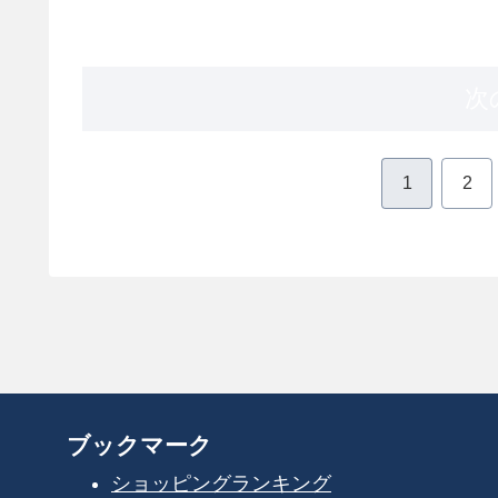
次
1
2
ブックマーク
ショッピングランキング