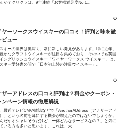
んか？クリクラは、9年連続「お客様満足度No.1...
イヤーワークスウイスキーの口コミ！評判と味を徹
レビュー
スキーの世界は奥深く、常に新しい発見があります。特に近年、
豊かなクラフトウイスキーが注目を集めており、その中でも英国
イングリッシュウイスキー「ワイヤーワークス ウイスキー」は、
スキー愛好家の間で「日本初上陸の注目ウイスキー」...
ナザーアドレスの口コミ評判は？料金やクーポン・
ャンペーン情報の徹底解説
、最近テレビCMや雑誌などで「AnotherADdress（アナザーアド
）」という名前を耳にする機会が増えたのではないでしょうか。
んだかオシャレそうだけど、一体どんなサービスなの？」と気に
ている方も多いと思います。これは、大...