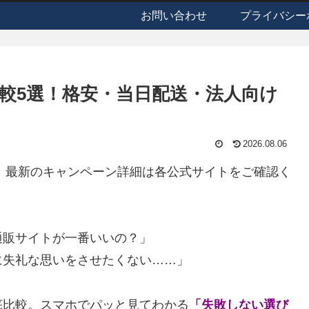
お問い合わせ
プライバシー
比較5選！格安・当日配送・法人向け
2026.08.06
す。最新のキャンペーン詳細は各公式サイトをご確認く
通販サイトが一番いいの？」
に失礼な思いをさせたくない……」
底比較。スマホでパッと見てわかる
「失敗しない選び