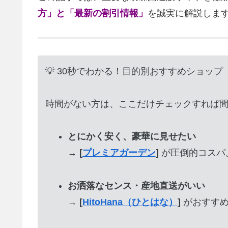
方」と「最新の割引情報」
を誠実に解説しま
💡 30秒でわかる！目的別おすすめショップ
時間がない方は、ここだけチェックすれば
とにかく安く、豪華に見せたい
→
[
プレミアガーデン
]
が圧倒的コスパ
お洒落なセンス・産地直送がいい
→
[
HitoHana（ひとはな）
]
がおすす