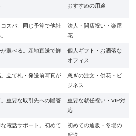
み
おすすめの用途
とコスパ。同じ予算で他社
法人・開店祝い・楽屋
い。
花
ー
が選べる。産地直送で鮮
個人ギフト・お洒落な
オフィス
感。立て札・発送前写真が
急ぎの注文・供花・ビ
ジネス
質。重要な取引先への贈答
重要な就任祝い・VIP対
応
切な電話サポート。初めて
初めての通販・冬場の
配送