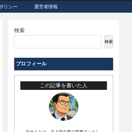
ポリシー
運営者情報
検索
検索
プロフィール
この記事を書いた人
当サイトは、元上場企業の営業マンとし