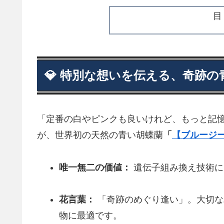
💎 特別な想いを伝える、奇跡
「定番の白やピンクも良いけれど、もっと記
が、世界初の天然の青い胡蝶蘭
「
【ブルージ
唯一無二の価値：
遺伝子組み換え技術に
花言葉：
「奇跡のめぐり逢い」。大切な
物に最適です。