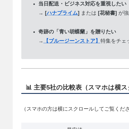
当日配送・ビジネス対応を重視したい
→
[
ハナプライム
]
または
[花秘書]
が強
奇跡の「青い胡蝶蘭」を贈りたい
→
【ブルージーンストア】
特集をチェ
📊 主要5社の比較表（スマホは横
（スマホの方は横にスクロールしてご覧くだ