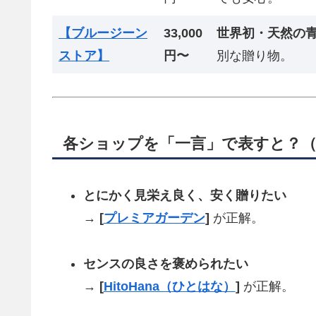
【ブルージーン
33,000
世界初・天然の
ストア】
円〜
別な贈り物。
各ショップを「一言」で表すと？
とにかく見栄え良く、安く贈りたい
→
[
プレミアガーデン
]
が正解。
センスの良さを褒められたい
→
[
HitoHana（ひとはな）
]
が正解。