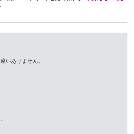
す。
間違いありません。
。
め。