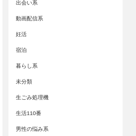
出会い系
動画配信系
妊活
宿泊
暮らし系
未分類
生ごみ処理機
生活110番
男性の悩み系