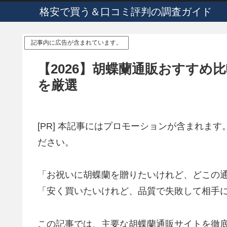
格安で買う＆口コミ評判の調査ガイド
記事内に広告が含まれています。
【2026】胡蝶蘭通販おすすめ
を厳選
[PR] 本記事にはプロモーションが含まれま
ださい。
「お祝いに胡蝶蘭を贈りたいけれど、どこの
「安く買いたいけれど、品質で失敗して相手
この記事では、主要な胡蝶蘭通販サイトを徹