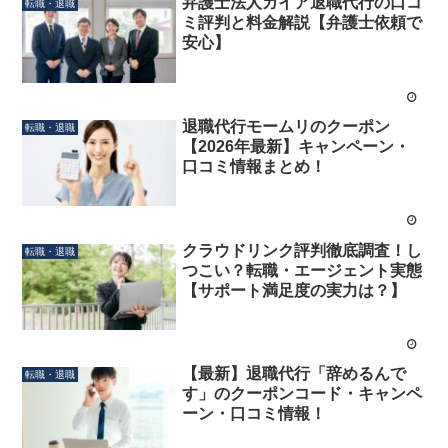
弁護士法人ガイア退職代行の口コ
転職・退職
ミ評判と料金解説【弁護士依頼で
安心】
退職代行モームリのクーポン
転職・退職
【2026年最新】キャンペーン・
口コミ情報まとめ！
クラウドリンク評判徹底調査！し
転職・退職
つこい？転職・エージェント実態
【サポート満足度の実力は？】
【最新】退職代行「辞めるんで
転職・退職
す」のクーポンコード・キャンペ
ーン・口コミ情報！