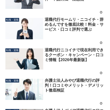
退職代行モームリ・ニコイチ・辞
転職・退職
めるんですを徹底比較！料金・サ
ービス・口コミ評判で選ぶ
退職代行ニコイチで現在利用でき
転職・退職
るクーポン・キャンペーン・口コ
ミ情報【2026年最新版】
弁護士法人みやび退職代行の評
転職・退職
判！口コミやメリット・デメリッ
ト徹底検証