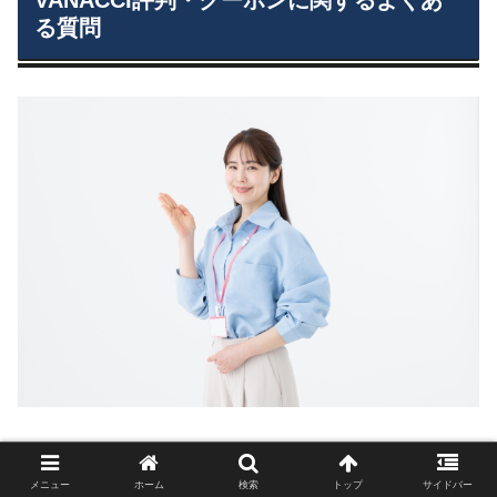
る質問
Q1.
VANACCIのクーポンはどこで手に入りますか？
メニュー
ホーム
検索
トップ
サイドバー