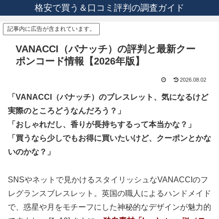
格安で買う＆口コミ評判の調査ガイド
記事内に広告が含まれています。
VANACCI（バナッチ）の評判と最新クー
ポンコード情報【2026年版】
2026.08.02
「VANACCI（バナッチ）のブレスレット、気になるけど
実際のところどうなんだろう？」
「おしゃれだし、香りが長持ちするって本当かな？」
「買うなら少しでもお得に買いたいけど、クーポンとかな
いのかな？」
SNSやネットで見かけるスタイリッシュなVANACCIのフ
レグランスブレスレット。英国の職人によるハンドメイド
で、惑星や月をモチーフにした神秘的なデザインが魅力的