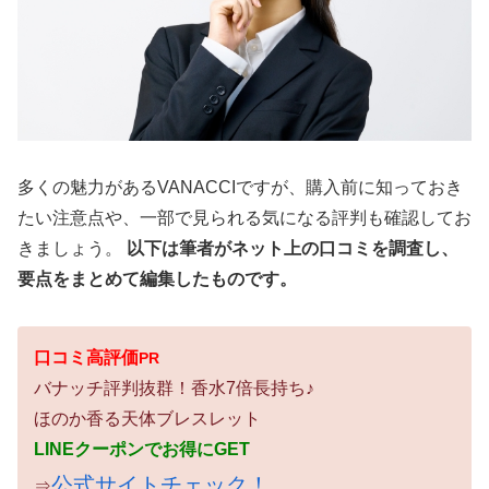
多くの魅力があるVANACCIですが、購入前に知っておき
たい注意点や、一部で見られる気になる評判も確認してお
きましょう。
以下は筆者がネット上の口コミを調査し、
要点をまとめて編集したものです。
口コミ高評価
PR
バナッチ評判抜群！香水7倍長持ち♪
ほのか香る天体ブレスレット
LINEクーポンでお得にGET
公式サイトチェック！
⇒