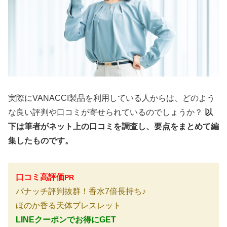
実際にVANACCI製品を利用している人からは、どのよう
な良い評判や口コミが寄せられているのでしょうか？
以
下は筆者がネット上の口コミを調査し、要点をまとめて編
集したものです。
口コミ高評価
PR
バナッチ評判抜群！香水7倍長持ち♪
ほのか香る天体ブレスレット
LINEクーポンでお得にGET