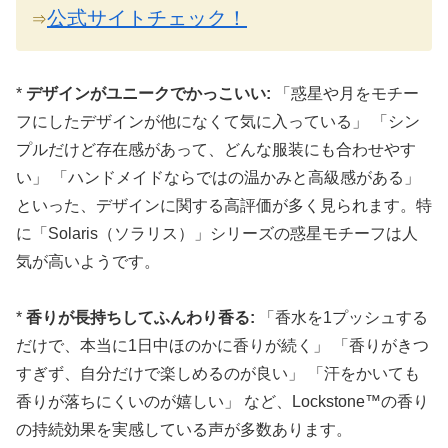
公式サイトチェック！
⇒
*
デザインがユニークでかっこいい:
「惑星や月をモチー
フにしたデザインが他になくて気に入っている」 「シン
プルだけど存在感があって、どんな服装にも合わせやす
い」 「ハンドメイドならではの温かみと高級感がある」
といった、デザインに関する高評価が多く見られます。特
に「Solaris（ソラリス）」シリーズの惑星モチーフは人
気が高いようです。
*
香りが長持ちしてふんわり香る:
「香水を1プッシュする
だけで、本当に1日中ほのかに香りが続く」 「香りがきつ
すぎず、自分だけで楽しめるのが良い」 「汗をかいても
香りが落ちにくいのが嬉しい」 など、Lockstone™の香り
の持続効果を実感している声が多数あります。