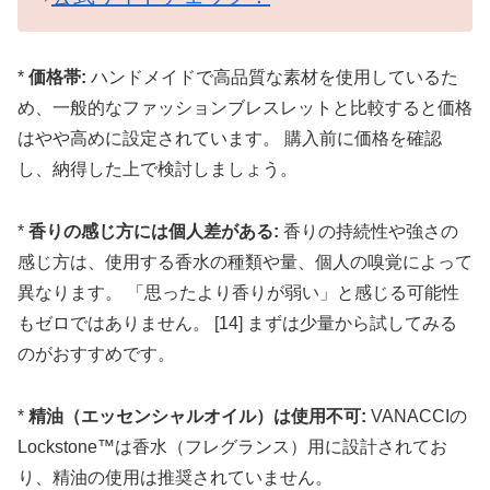
*
価格帯:
ハンドメイドで高品質な素材を使用しているた
め、一般的なファッションブレスレットと比較すると価格
はやや高めに設定されています。 購入前に価格を確認
し、納得した上で検討しましょう。
*
香りの感じ方には個人差がある:
香りの持続性や強さの
感じ方は、使用する香水の種類や量、個人の嗅覚によって
異なります。 「思ったより香りが弱い」と感じる可能性
もゼロではありません。 [14] まずは少量から試してみる
のがおすすめです。
*
精油（エッセンシャルオイル）は使用不可:
VANACCIの
Lockstone™は香水（フレグランス）用に設計されてお
り、精油の使用は推奨されていません。