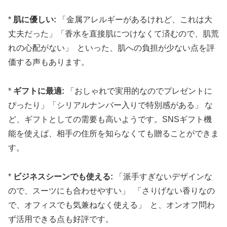
*
肌に優しい:
「金属アレルギーがあるけれど、これは大
丈夫だった」「香水を直接肌につけなくて済むので、肌荒
れの心配がない」 といった、肌への負担が少ない点を評
価する声もあります。
*
ギフトに最適:
「おしゃれで実用的なのでプレゼントに
ぴったり」「シリアルナンバー入りで特別感がある」 な
ど、ギフトとしての需要も高いようです。SNSギフト機
能を使えば、相手の住所を知らなくても贈ることができま
す。
*
ビジネスシーンでも使える:
「派手すぎないデザインな
ので、スーツにも合わせやすい」 「さりげない香りなの
で、オフィスでも気兼ねなく使える」 と、オンオフ問わ
ず活用できる点も好評です。