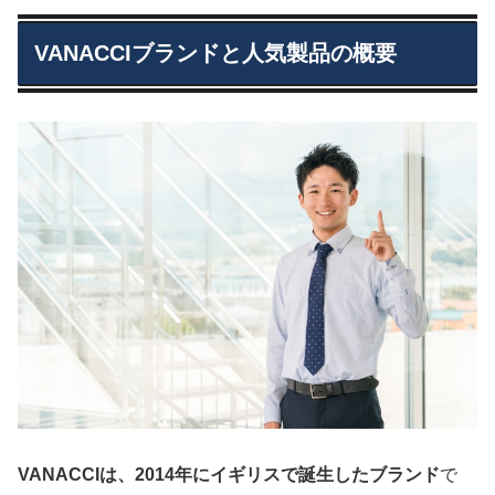
VANACCIブランドと人気製品の概要
VANACCIは、2014年にイギリスで誕生したブランド
で