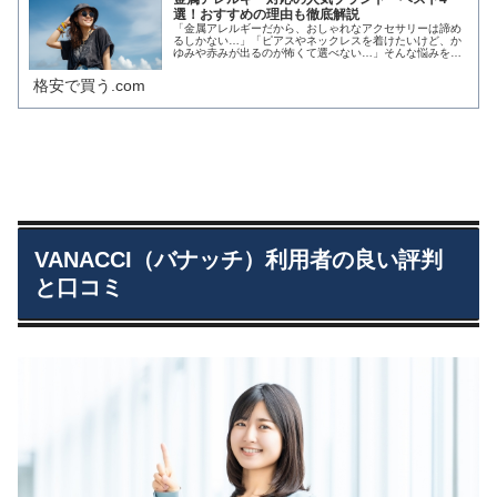
選！おすすめの理由も徹底解説
「金属アレルギーだから、おしゃれなアクセサリーは諦め
るしかない…」「ピアスやネックレスを着けたいけど、か
ゆみや赤みが出るのが怖くて選べない…」そんな悩みを抱
えていませんか？金属アレルギーの症状はつらいものです
が、だからといっておしゃれを我慢...
格安で買う.com
VANACCI（バナッチ）利用者の良い評判
と口コミ