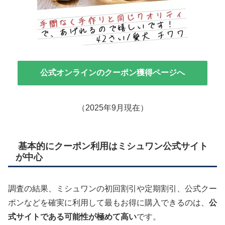
公式オンラインのクーポン獲得ページへ
（2025年9月現在）
基本的にクーポン利用はミシュワン公式サイト
が中心
調査の結果、ミシュワンの初回割引や定期割引、公式クー
ポンなどを確実に利用して最もお得に購入できるのは、
公
式サイトである可能性が極めて高い
です。