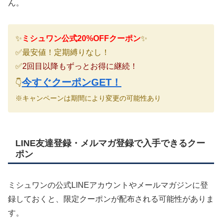
ん。
✨
ミシュワン公式20%OFFクーポン
✨
✅最安値！定期縛りなし！
✅
2回目以降もずっとお得に継続！
今すぐクーポンGET！
👇
※キャンペーンは期間により変更の可能性あり
LINE友達登録・メルマガ登録で入手できるクー
ポン
ミシュワンの公式LINEアカウントやメールマガジンに登
録しておくと、限定クーポンが配布される可能性がありま
す。