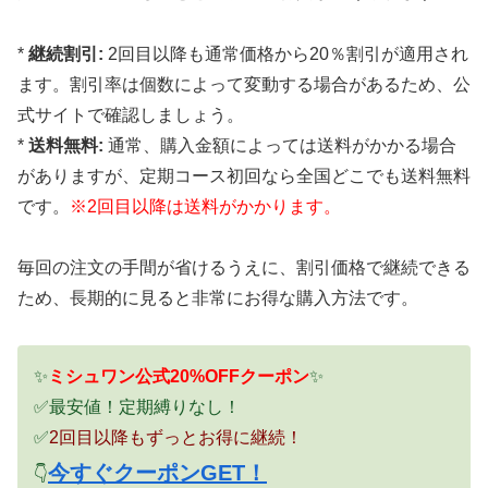
*
継続割引:
2回目以降も通常価格から20％割引が適用され
ます。割引率は個数によって変動する場合があるため、公
式サイトで確認しましょう。
*
送料無料:
通常、購入金額によっては送料がかかる場合
がありますが、定期コース初回なら全国どこでも送料無料
です。
※2回目以降は送料がかかります。
毎回の注文の手間が省けるうえに、割引価格で継続できる
ため、長期的に見ると非常にお得な購入方法です。
✨
ミシュワン公式20%OFFクーポン
✨
✅最安値！定期縛りなし！
✅
2回目以降もずっとお得に継続！
今すぐクーポンGET！
👇