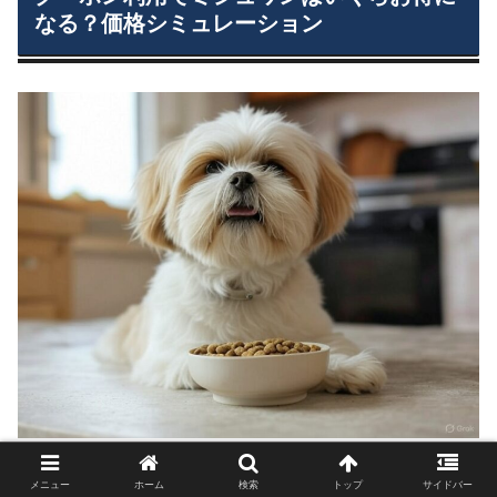
なる？価格シミュレーション
初回クーポンと、定期コースの割引を利用すると、実際に
メニュー
ホーム
検索
トップ
サイドバー