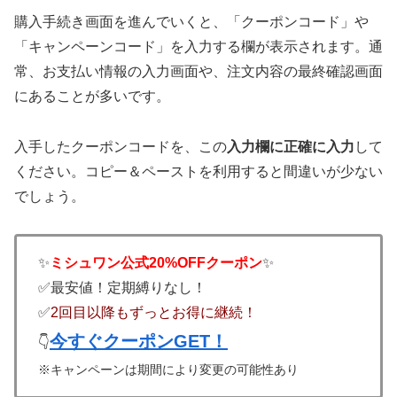
購入手続き画面を進んでいくと、「クーポンコード」や
「キャンペーンコード」を入力する欄が表示されます。通
常、お支払い情報の入力画面や、注文内容の最終確認画面
にあることが多いです。
入手したクーポンコードを、この
入力欄に正確に入力
して
ください。コピー＆ペーストを利用すると間違いが少ない
でしょう。
✨
ミシュワン公式20%OFFクーポン
✨
✅最安値！定期縛りなし！
✅
2回目以降もずっとお得に継続！
今すぐクーポンGET！
👇
※キャンペーンは期間により変更の可能性あり