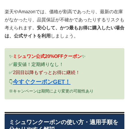
楽天やAmazonでは、価格が割高であったり、最新の在庫
がなかったり、品質保証が不確かであったりするリスクも
考えられます。
安心して、かつ最もお得に購入したい場合
は、公式サイトを利用
しましょう。
✨
ミシュワン公式20%OFFクーポン
✨
✅最安値！定期縛りなし！
✅
2回目以降もずっとお得に継続！
今すぐクーポンGET！
👇
※キャンペーンは期間により変更の可能性あり
ミシュワンクーポンの使い方・適用手順を