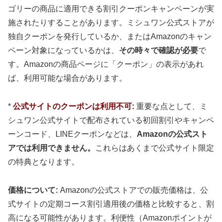
ゴリーの商品に適用できる割引クーポンキャンペーンが実
施されたりすることがあります。ミシュワン公式ストアが
独自クーポンを発行しているか、またはAmazonのキャン
ペーン対象になっているかは、
その時々で確認が必要
で
す。Amazonの商品ページに「クーポン」の表示があれ
ば、利用可能な場合があります。
*
公式サイトのクーポンは利用不可:
重要な点として、ミ
シュワン公式サイトで配布されている初回割引やキャンペ
ーンコード、LINEクーポンなどは、
Amazonの公式スト
アでは利用できません。
これらはあくまで公式サイト限定
の特典となります。
価格について:
Amazonの公式ストアでの販売価格は、公
式サイトの定期コース割引適用後の価格と比較すると、割
高になる可能性があります。利便性（Amazonポイントが