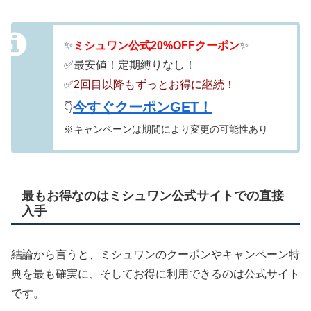
✨
ミシュワン公式20%OFFクーポン
✨
✅最安値！定期縛りなし！
✅
2回目以降もずっとお得に継続！
今すぐクーポンGET！
👇
※キャンペーンは期間により変更の可能性あり
最もお得なのはミシュワン公式サイトでの直接
入手
結論から言うと、ミシュワンのクーポンやキャンペーン特
典を最も確実に、そしてお得に利用できるのは公式サイト
です。