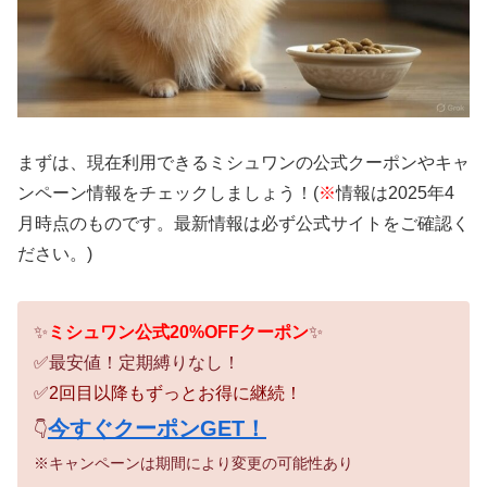
まずは、現在利用できるミシュワンの公式クーポンやキャ
ンペーン情報をチェックしましょう！(
※
情報は2025年4
月時点のものです。最新情報は必ず公式サイトをご確認く
ださい。)
✨
ミシュワン公式20%OFFクーポン
✨
✅最安値！定期縛りなし！
✅
2回目以降もずっとお得に継続！
今すぐクーポンGET！
👇
※キャンペーンは期間により変更の可能性あり