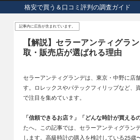
格安で買う＆口コミ評判の調査ガイド
記事内に広告が含まれています。
【解説】セラーアンティグラン
取・販売店が選ばれる理由
セラーアンティグランデ
は、東京・中野に店
す。ロレックスやパテックフィリップなど、
で注目を集めています。
「信頼できるお店？」「どんな時計が買える
たへ。この記事では、
セラーアンティグラン
します。高級時計の購入を検討している25歳