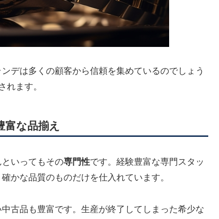
ランデは多くの顧客から信頼を集めているのでしょう
されます。
豊富な品揃え
んといってもその
専門性
です。経験豊富な専門スタッ
、確かな品質のものだけを仕入れています。
い中古品も豊富です。生産が終了してしまった希少な