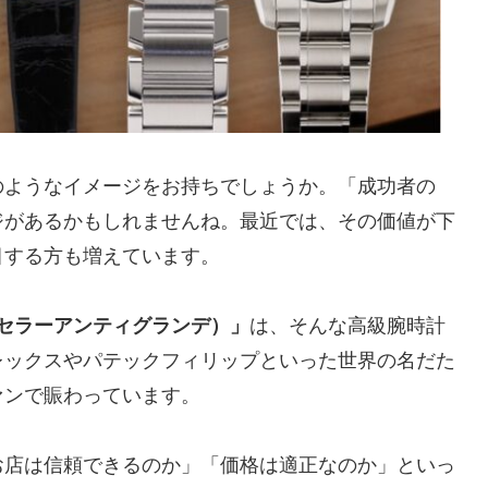
のようなイメージをお持ちでしょうか。「成功者の
ジがあるかもしれませんね。最近では、その価値が下
目する方も増えています。
DE（セラーアンティグランデ）」
は、そんな高級腕時計
レックスやパテックフィリップといった世界の名だた
ァンで賑わっています。
お店は信頼できるのか」「価格は適正なのか」といっ