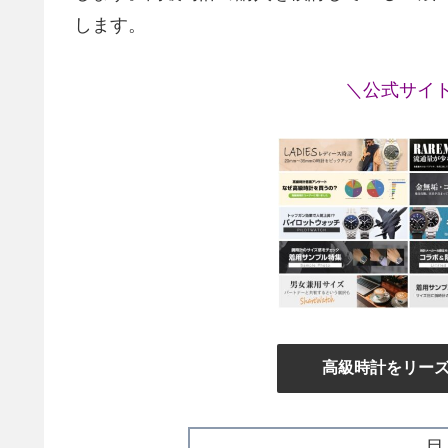
します。
＼公式サイ
高級時計をリー