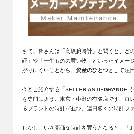
さて、皆さんは「高級腕時計」と聞くと、ど
証」や「一生ものの買い物」といったイメー
がりにくいことから、
資産のひとつ
として注
今回ご紹介する
「SELLER ANTIEGRAN
を専門に扱う、東京・中野の有名店です。ロ
るブランドの時計が並び、連日多くの時計フ
しかし、いざ高価な時計を買うとなると、「