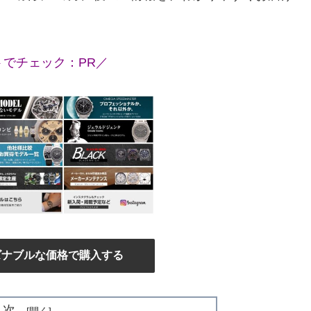
トでチェック：PR／
ズナブルな価格で購入する
目次