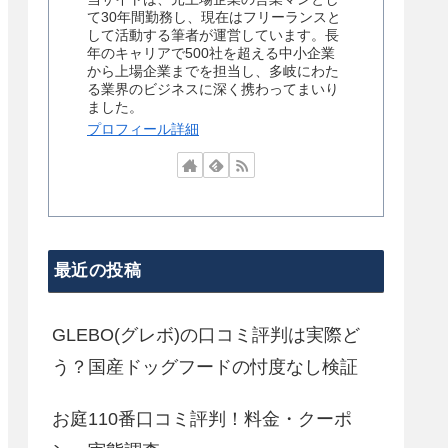
て30年間勤務し、現在はフリーランスと
して活動する筆者が運営しています。長
年のキャリアで500社を超える中小企業
から上場企業までを担当し、多岐にわた
る業界のビジネスに深く携わってまいり
ました。
プロフィール詳細
最近の投稿
GLEBO(グレボ)の口コミ評判は実際ど
う？国産ドッグフードの忖度なし検証
お庭110番口コミ評判！料金・クーポ