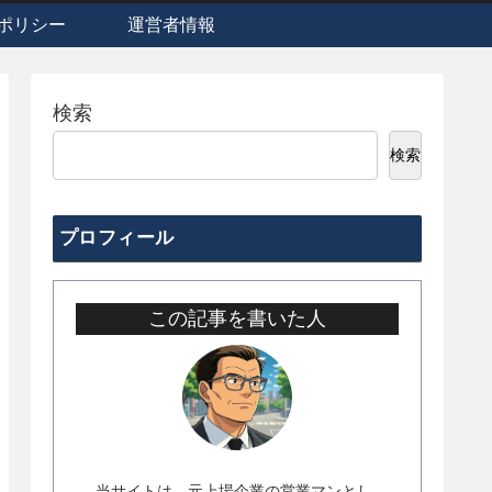
ポリシー
運営者情報
検索
検索
プロフィール
この記事を書いた人
当サイトは、元上場企業の営業マンとし