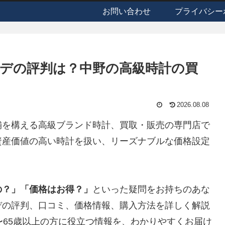
お問い合わせ
プライバシー
デの評判は？中野の高級時計の買
2026.08.08
舗を構える高級ブランド時計、買取・販売の専門店で
資産価値の高い時計を扱い、リーズナブルな価格設定
の？」「価格はお得？」
といった疑問をお持ちのあな
デ
の評判、口コミ、価格情報、購入方法を詳しく解説
〜65歳以上の方に役立つ情報を、わかりやすくお届け