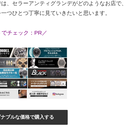
では、セラーアンティグランデがどのようなお店で、
を一つひとつ丁寧に見ていきたいと思います。
トでチェック：PR／
ズナブルな価格で購入する