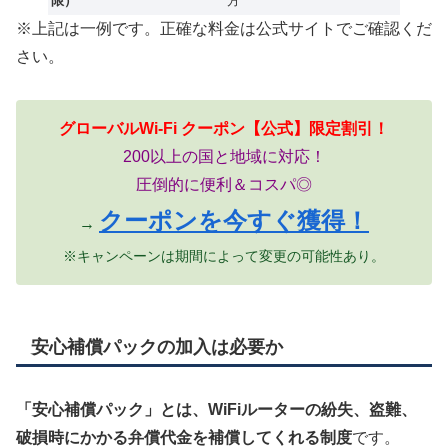
限）
方
※上記は一例です。正確な料金は公式サイトでご確認くだ
さい。
グローバルWi-Fi クーポン【公式】限定割引！
200以上の国と地域に対応！
圧倒的に便利＆コスパ◎
クーポンを今すぐ獲得！
→
※キャンペーンは期間によって変更の可能性あり。
安心補償パックの加入は必要か
「安心補償パック」とは、WiFiルーターの紛失、盗難、
破損時にかかる弁償代金を補償してくれる制度
です。