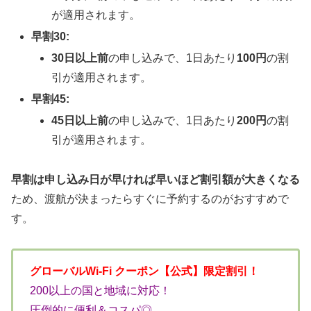
が適用されます。
早割30:
30日以上前
の申し込みで、1日あたり
100円
の割
引が適用されます。
早割45:
45日以上前
の申し込みで、1日あたり
200円
の割
引が適用されます。
早割は申し込み日が早ければ早いほど割引額が大きくなる
ため、渡航が決まったらすぐに予約するのがおすすめで
す。
グローバルWi-Fi クーポン【公式】限定割引！
200以上の国と地域に対応！
圧倒的に便利＆コスパ◎