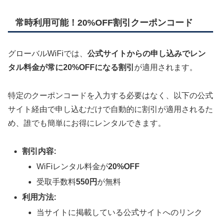
常時利用可能！20%OFF割引クーポンコード
グローバルWiFiでは、
公式サイトからの申し込みでレン
タル料金が常に20%OFFになる割引
が適用されます。
特定のクーポンコードを入力する必要はなく、以下の公式
サイト経由で申し込むだけで自動的に割引が適用されるた
め、誰でも簡単にお得にレンタルできます。
割引内容:
WiFiレンタル料金が
20%OFF
受取手数料
550円
が無料
利用方法:
当サイトに掲載している公式サイトへのリンク