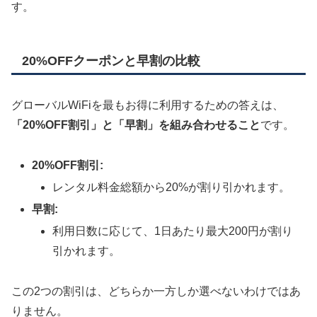
す。
20%OFFクーポンと早割の比較
グローバルWiFiを最もお得に利用するための答えは、
「20%OFF割引」と「早割」を組み合わせること
です。
20%OFF割引:
レンタル料金総額から20%が割り引かれます。
早割:
利用日数に応じて、1日あたり最大200円が割り
引かれます。
この2つの割引は、どちらか一方しか選べないわけではあ
りません。