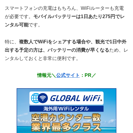
スマートフォンの充電はもちろん、WiFiルーターも充電
が必要です。
モバイルバッテリーは1日あたり275円でレ
ンタル可能
です。
特に、
複数人でWiFiをシェアする場合や、観光で1日中外
出する予定の方は、バッテリーの消費が早くなる
ため、レ
ンタルしておくと非常に便利です。
情報元＼
公式サイト
：PR／