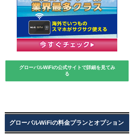
グローバルWiFiの公式サイトで詳細を見てみ
る
グローバルWiFiの料金プランとオプション