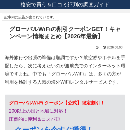
格安で買う＆口コミ評判の調査ガイド
記事内に広告が含まれています。
グローバルWiFiの割引クーポンGET！キャ
ンペーン情報まとめ【2026年最新】
2026.08.03
海外旅行や出張の準備は順調ですか？航空券やホテルを手
配したら、次に考えたいのが渡航先でのインターネット環
境ですよね。中でも「グローバルWiFi」は、多くの方が
利用を検討する人気の海外WiFiレンタルサービスです。
グローバルWi-Fi クーポン【公式】限定割引！
200以上の国と地域に対応！
圧倒的に便利＆コスパ◎
クーポンを今すぐ獲得！