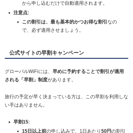
から申し込むだけで自動適用されます。
注意点:
この割引は、最も基本的かつお得な割引
なの
で、必ず適用させましょう。
公式サイトの早割キャンペーン
グローバルWiFiには、
早めに予約することで割引が適用
される「早割」制度
があります。
旅行の予定が早く決まっている方は、この早割を利用しな
い手はありません。
早割15:
15日以上前
の申し込みで、1日あたり
50円
の割引