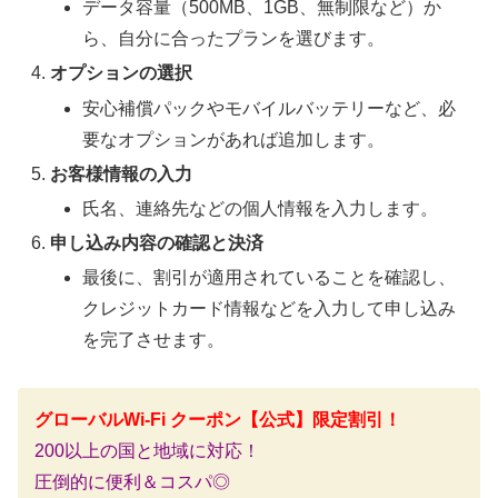
データ容量（500MB、1GB、無制限など）か
ら、自分に合ったプランを選びます。
オプションの選択
安心補償パックやモバイルバッテリーなど、必
要なオプションがあれば追加します。
お客様情報の入力
氏名、連絡先などの個人情報を入力します。
申し込み内容の確認と決済
最後に、割引が適用されていることを確認し、
クレジットカード情報などを入力して申し込み
を完了させます。
グローバルWi-Fi クーポン【公式】限定割引！
200以上の国と地域に対応！
圧倒的に便利＆コスパ◎