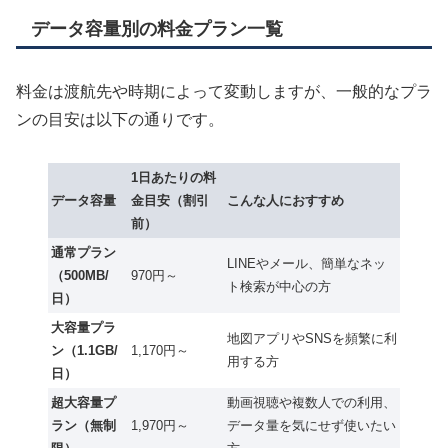
データ容量別の料金プラン一覧
料金は渡航先や時期によって変動しますが、一般的なプラ
ンの目安は以下の通りです。
1日あたりの料
データ容量
金目安（割引
こんな人におすすめ
前）
通常プラン
LINEやメール、簡単なネッ
（500MB/
970円～
ト検索が中心の方
日）
大容量プラ
地図アプリやSNSを頻繁に利
ン（1.1GB/
1,170円～
用する方
日）
超大容量プ
動画視聴や複数人での利用、
ラン（無制
1,970円～
データ量を気にせず使いたい