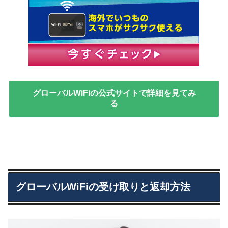
グローバルWiFiの公式サイトで詳細を見てみ
る
グローバルWiFiの受け取りと返却方法