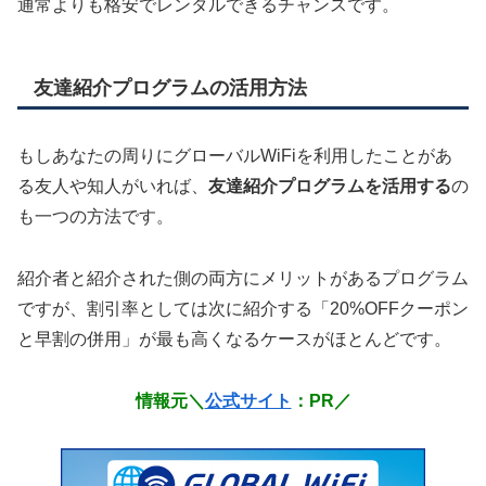
通常よりも格安でレンタルできるチャンスです。
友達紹介プログラムの活用方法
もしあなたの周りにグローバルWiFiを利用したことがあ
る友人や知人がいれば、
友達紹介プログラムを活用する
の
も一つの方法です。
紹介者と紹介された側の両方にメリットがあるプログラム
ですが、割引率としては次に紹介する「20%OFFクーポン
と早割の併用」が最も高くなるケースがほとんどです。
情報元＼
公式サイト
：PR／