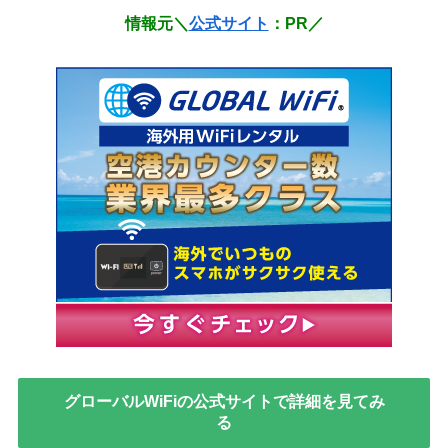
情報元＼
公式サイト
：PR／
グローバルWiFiの公式サイトで詳細を見てみ
る