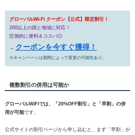
グローバルWi-Fi クーポン【公式】限定割引！
200以上の国と地域に対応！
圧倒的に便利＆コスパ◎
クーポンを今すぐ獲得！
→
※キャンペーンは期間によって変更の可能性あり。
複数割引の併用は可能か
グローバルWiFiでは、「20%OFF割引」と「早割」の併
用が可能
です。
公式サイトの割引ページから申し込むと、まず「早割」が