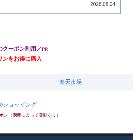
...
2026.08.04
のクーポン利用／
PR
ワンをお得に購入
楽天市場
hooショッピング
ポン（期間によって変動あり）