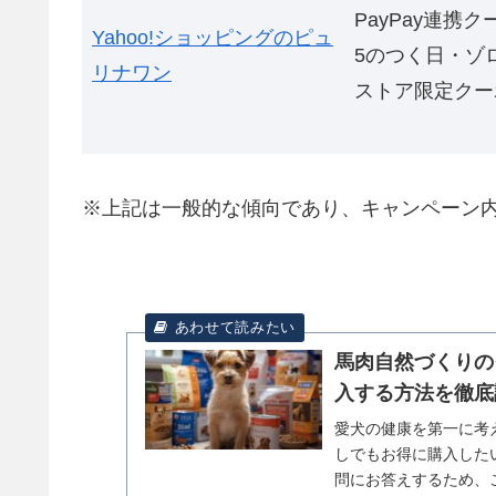
PayPay連携
Yahoo!ショッピングのピュ
5のつく日・ゾ
リナワン
ストア限定クー
※上記は一般的な傾向であり、キャンペーン
馬肉自然づくりの
入する方法を徹底
愛犬の健康を第一に考
しでもお得に購入した
問にお答えするため、