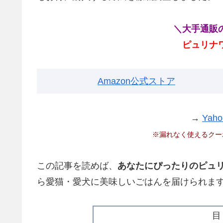
＼大手通販
ピュリナ
Amazon公式ストア
→
Ya
※漏れなく使えるクー
この記事を読めば、
あなたにぴったりのピュリ
ら愛猫・愛犬に美味しいごはんを届けられま