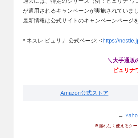
過去には、特定のシリーズ（例：ピュリナ ワ
が適用されるキャンペーンが実施されていま
最新情報は公式サイトのキャンペーンページ
* ネスレ ピュリナ 公式ページ: <
https://nestle
＼大手通販
ピュリナ
Amazon公式ストア
→
Ya
※漏れなく使えるクー