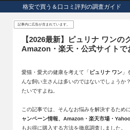
格安で買う＆口コミ評判の調査ガイド
記事内に広告が含まれています。
【2026最新】ピュリナ ワン
Amazon・楽天・公式サイト
愛猫・愛犬の健康を考えて「
ピュリナ ワン
」
んな飼い主さんは多いのではないでしょうか
たいですよね。
この記事では、そんなお悩みを解決するため
ャンペーン情報、Amazon・楽天市場・Yaho
もお得に購入する方法を徹底調査しました。