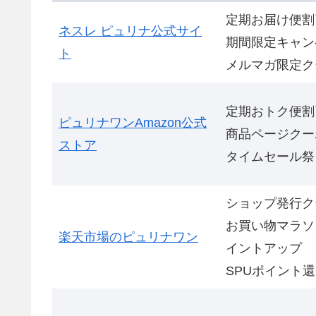
定期お届け便割
ネスレ ピュリナ公式サイ
期間限定キャン
ト
メルマガ限定ク
定期おトク便割
ピュリナワンAmazon公式
商品ページクー
ストア
タイムセール祭
ショップ発行ク
お買い物マラソ
楽天市場のピュリナワン
イントアップ
SPUポイント