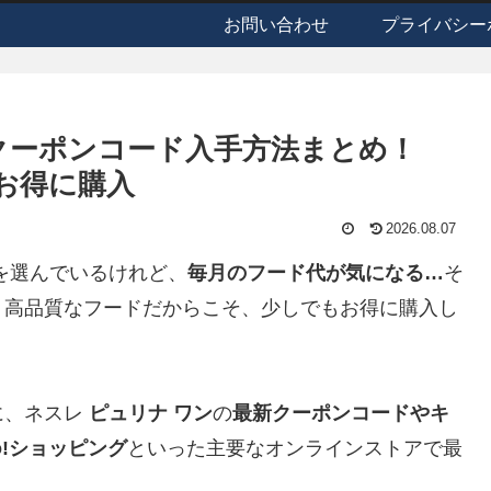
お問い合わせ
プライバシー
のクーポンコード入手方法まとめ！
でお得に購入
2026.08.07
を選んでいるけれど、
毎月のフード代が気になる…
そ
？高品質なフードだからこそ、少しでもお得に購入し
に、ネスレ
ピュリナ ワン
の
最新クーポンコードやキ
o!ショッピング
といった主要なオンラインストアで最