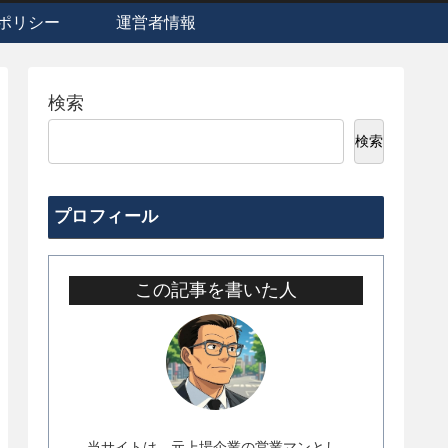
ポリシー
運営者情報
検索
検索
プロフィール
この記事を書いた人
当サイトは、元上場企業の営業マンとし