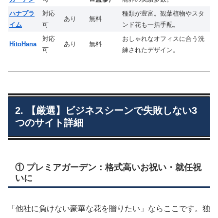
ハナプラ
対応
種類が豊富。観葉植物やスタ
あり
無料
イム
可
ンド花も一括手配。
対応
おしゃれなオフィスに合う洗
HitoHana
あり
無料
可
練されたデザイン。
2. 【厳選】ビジネスシーンで失敗しない3
つのサイト詳細
① プレミアガーデン：格式高いお祝い・就任祝
いに
「他社に負けない豪華な花を贈りたい」ならここです。独