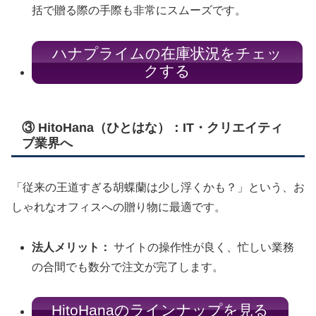
括で贈る際の手際も非常にスムーズです。
ハナプライムの在庫状況をチェッ
クする
③ HitoHana（ひとはな）：IT・クリエイティ
ブ業界へ
「従来の王道すぎる胡蝶蘭は少し浮くかも？」という、お
しゃれなオフィスへの贈り物に最適です。
法人メリット：
サイトの操作性が良く、忙しい業務
の合間でも数分で注文が完了します。
HitoHanaのラインナップを見る