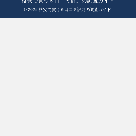
格安で買う＆口コミ評判の調査ガイド
© 2025 格安で買う＆口コミ評判の調査ガイド.