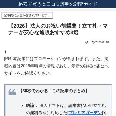
格安で買う＆口コミ評判の調査ガイド
記事内に広告が含まれています。
【2026】法人のお祝い胡蝶蘭！立て札・マ
ナーが安心な通販おすすめ3選
2026.08.01
）
[PR] 本記事にはプロモーションが含まれます。また、掲
載内容は2026年時点の情報であり、最新の詳細は各公式
サイトをご確認ください。
【30秒でわかる！この記事のまとめ】
結論：
法人ギフトは、請求書払いや立て札
の無料作成に対応した
[
プレミアガーデン
]
や