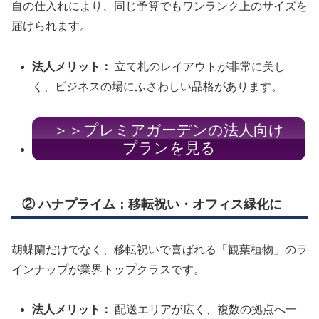
自の仕入れにより、同じ予算でもワンランク上のサイズを
届けられます。
法人メリット：
立て札のレイアウトが非常に美し
く、ビジネスの場にふさわしい品格があります。
＞＞プレミアガーデンの法人向け
プランを見る
② ハナプライム：移転祝い・オフィス緑化に
胡蝶蘭だけでなく、移転祝いで喜ばれる「観葉植物」のラ
インナップが業界トップクラスです。
法人メリット：
配送エリアが広く、複数の拠点へ一