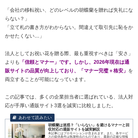
「会社の移転祝い、どのレベルの胡蝶蘭を贈れば失礼にな
らない？」
「立て札の書き方がわからない。間違えて取引先に恥をか
かせたくない…」
法人としてお祝い花を贈る際、最も重視すべきは「安さ」
よりも
「信頼とマナー」
です。しかし、2026年現在は通
販サイトの品質が向上しており、
「マナー完璧＋格安」
を
両立することが可能になっています。
この記事では、多くの企業担当者に選ばれている、法人対
応が手厚い通販サイト3選を誠実に比較しました。
胡蝶蘭は迷惑？「いらない」を避けるマナーと回
収対応の通販サイトを誠実解説
本記事にはプロモーションが含まれます。また、各サービ
スの提供条件は執筆時点のものであり、最新の正確な情報