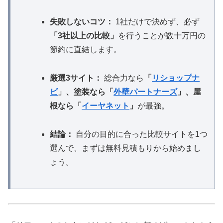
失敗しないコツ：
1社だけで決めず、必ず
「3社以上の比較」
を行うことが数十万円の
節約に直結します。
厳選3サイト：
総合力なら
「
リショップナ
ビ
」
、塗装なら
「
外壁パートナーズ
」
、屋
根なら
「
イーヤネット
」
が最強。
結論：
自分の目的に合った比較サイトを1つ
選んで、まずは無料見積もりから始めまし
ょう。