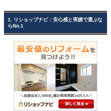
1. リショップナビ：安心感と実績で選ぶな
らNo.1