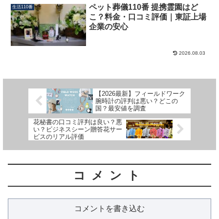
ペット葬儀110番 提携霊園はど
生活110番
こ？料金・口コミ評価｜東証上場
企業の安心
2026.08.03
【2026最新】フィールドワーク
腕時計の評判は悪い？どこの
国？最安値を調査
花秘書の口コミ評判は良い？悪
い？ビジネスシーン贈答花サー
ビスのリアル評価
コメント
コメントを書き込む