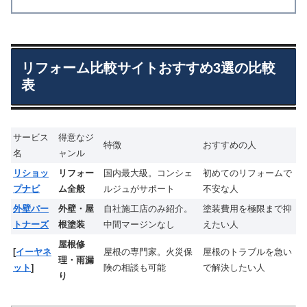
リフォーム比較サイトおすすめ3選の比較
表
サービス
得意なジ
特徴
おすすめの人
名
ャンル
リショッ
リフォー
国内最大級。コンシェ
初めてのリフォームで
プナビ
ム全般
ルジュがサポート
不安な人
外壁パー
外壁・屋
自社施工店のみ紹介。
塗装費用を極限まで抑
トナーズ
根塗装
中間マージンなし
えたい人
屋根修
[
イーヤネ
屋根の専門家。火災保
屋根のトラブルを急い
理・雨漏
ット
]
険の相談も可能
で解決したい人
り