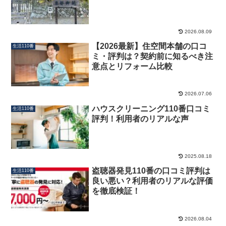
2026.08.09
【2026最新】住空間本舗の口コ
生活110番
ミ・評判は？契約前に知るべき注
意点とリフォーム比較
2026.07.06
ハウスクリーニング110番口コミ
生活110番
評判！利用者のリアルな声
2025.08.18
盗聴器発見110番の口コミ評判は
生活110番
良い悪い？利用者のリアルな評価
を徹底検証！
2026.08.04