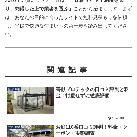
2026年の賢いリフォームは、
「比較サイトで相場を知
り、納得した上で業者を選ぶ」
ことから始まります。まず
は、あなたの目的に合ったサイトで無料見積もりを依頼
し、平穏で快適な住まいへの第一歩を踏み出してくださ
い。
関連記事
害獣プロテックの口コミ評判と料
生活110番
金！忖度せずに徹底評価
2026.08.08
お庭110番口コミ評判！料金・ク
生活110番
ーポン・実態調査