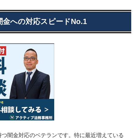
闇金への対応スピードNo.1
持つ闇金対応のベテランです。特に最近増えている