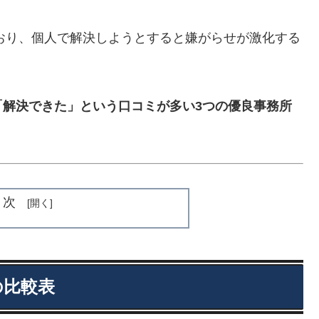
ており、個人で解決しようとすると嫌がらせが激化する
「解決できた」という口コミが多い3つの優良事務所
目次
の比較表