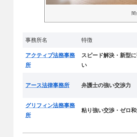
闇
事務所名
特徴
アクティブ法務事務
スピード解決・新型に
所
い
アース法律事務所
弁護士の強い交渉力
グリフィン法務事務
粘り強い交渉・ゼロ和
所