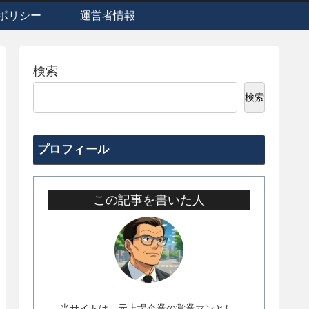
ポリシー
運営者情報
検索
検索
プロフィール
この記事を書いた人
当サイトは、元上場企業の営業マンとし