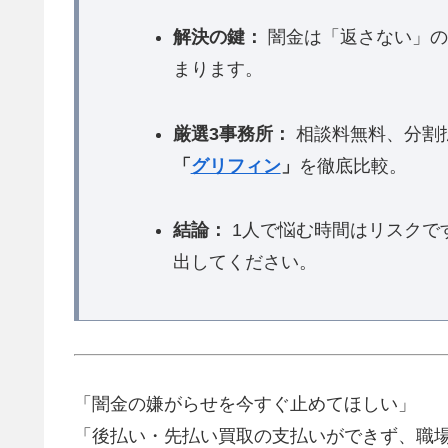
解決の鍵：
闇金は「返さない」の
まります。
厳選3事務所：
相談料無料、分割
「
グリフィン
」
を徹底比較。
結論：
1人で悩む時間はリスクで
出してください。
「闇金の嫌がらせを今すぐ止めてほしい」
「後払い・先払い買取の支払いができず、職