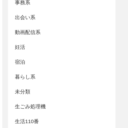
事務系
出会い系
動画配信系
妊活
宿泊
暮らし系
未分類
生ごみ処理機
生活110番