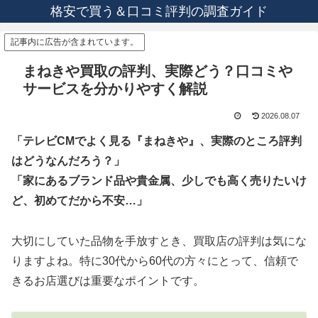
格安で買う＆口コミ評判の調査ガイド
記事内に広告が含まれています。
まねきや買取の評判、実際どう？口コミや
サービスを分かりやすく解説
2026.08.07
「テレビCMでよく見る『まねきや』、実際のところ評判
はどうなんだろう？」
「家にあるブランド品や貴金属、少しでも高く売りたいけ
ど、初めてだから不安…」
大切にしていた品物を手放すとき、買取店の評判は気にな
りますよね。特に30代から60代の方々にとって、信頼で
きるお店選びは重要なポイントです。