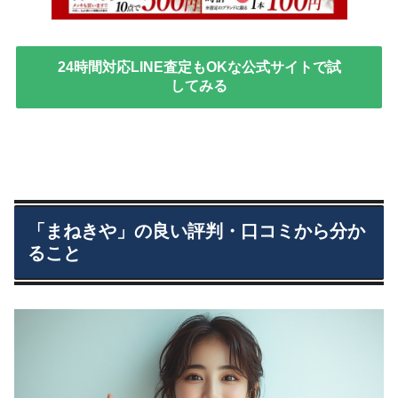
24時間対応LINE査定もOKな公式サイトで試
してみる
「まねきや」の良い評判・口コミから分か
ること