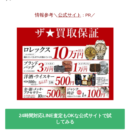
情報参考＼
公式サイト
／
：PR
24時間対応LINE査定もOKな公式サイトで試
してみる