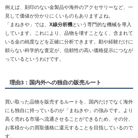
例えば、刻印のない金製品や海外のアクセサリーなど、一
見して価値が分かりにくいものもありますよね。
「まねきや」では、
X線分析機
という専門的な機械を導入
しています。これにより、品物を壊すことなく、含まれて
いる金の純度などを正確に分析できます。勘や経験だけに
頼らない科学的な査定が、信頼性の高い価格提示につなが
っているというわけです。
理由3：国内外への独自の販売ルート
買い取った品物を販売するルートを、国内だけでなく海外
にも独自に持っているのが「まねきや」の強みです。より
高く売れる市場へ流通させることができるため、その分、
お客様からの買取価格に還元することを目指しているので
す。