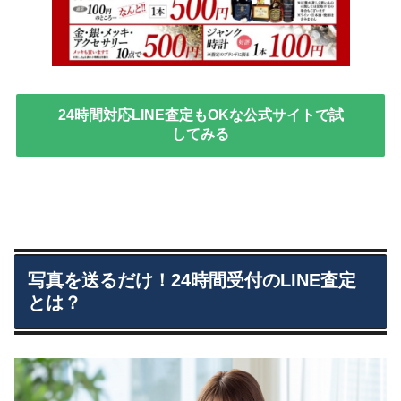
24時間対応LINE査定もOKな公式サイトで試
してみる
写真を送るだけ！24時間受付のLINE査定
とは？