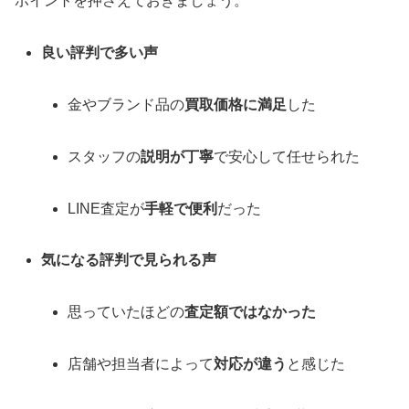
ポイントを押さえておきましょう。
良い評判で多い声
金やブランド品の
買取価格に満足
した
スタッフの
説明が丁寧
で安心して任せられた
LINE査定が
手軽で便利
だった
気になる評判で見られる声
思っていたほどの
査定額ではなかった
店舗や担当者によって
対応が違う
と感じた