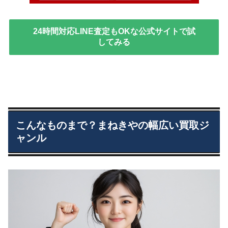
24時間対応LINE査定もOKな公式サイトで試
してみる
こんなものまで？まねきやの幅広い買取ジ
ャンル