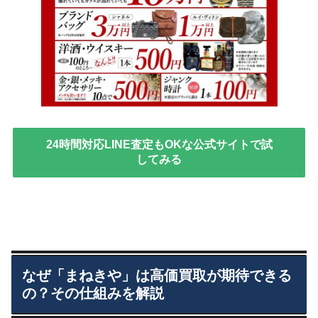
24時間対応LINE査定もOKな公式サイトで試
してみる
なぜ「まねきや」は高価買取が期待できる
の？その仕組みを解説