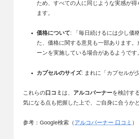
ため、すべての人に同じような実感が得
ます。
価格について
: 「毎日続けるには少し
た、価格に関する意見も一部あります。
ーンを実施している場合があるようです
カプセルのサイズ
: まれに「カプセル
これらの
口コミ
は、
アルコバーナー
を検討す
気になる点も把握した上で、ご自身に合うか
参考：Google検索（
アルコバーナー 口コミ
）