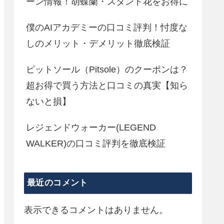
ーン情報！胡蝶蘭・スタンド花をお得に
僕のAIアカデミーの口コミ評判！忖度な
しのメリット・デメリット徹底検証
ピットソール（Pitsole）のクーポンは？
超お得で買う方法と口コミの真実【知ら
ないと損】
レジェンドウォーカー(LEGEND
WALKER)の口コミ評判を徹底検証
最近のコメント
表示できるコメントはありません。