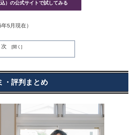
（税込）の公式サイトで試してみる
25年5月現在）
目次
ミ・評判まとめ