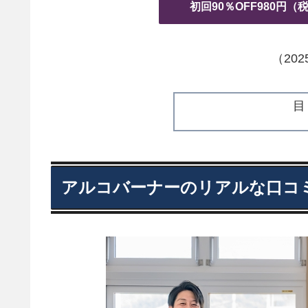
初回90％OFF980円
（20
アルコバーナーのリアルな口コ