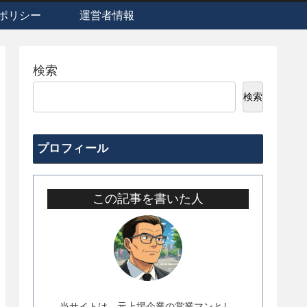
ポリシー
運営者情報
検索
検索
プロフィール
この記事を書いた人
当サイトは、元上場企業の営業マンとし