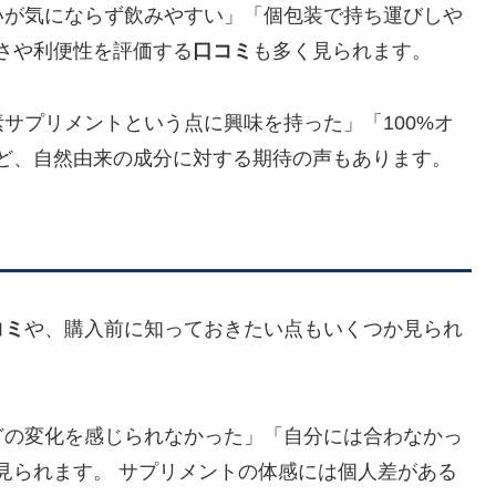
匂いが気にならず飲みやすい」「個包装で持ち運びしや
さや利便性を評価する
口コミ
も多く見られます。
素サプリメントという点に興味を持った」「100%オ
ど、自然由来の成分に対する期待の声もあります。
コミ
や、購入前に知っておきたい点もいくつか見られ
ほどの変化を感じられなかった」「自分には合わなかっ
見られます。 サプリメントの体感には個人差がある