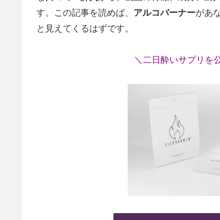
す。この記事を読めば、
アルコバーナー
があ
と見えてくるはずです。
＼二日酔いサプリを公