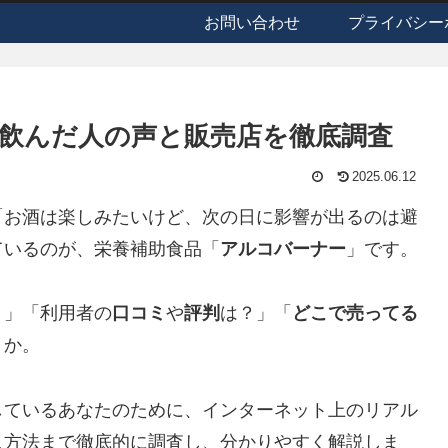
お問い合わせ
プライバシー
飲んだ人の声と販売店を徹底調査
2025.06.12
「お酒は楽しみたいけど、次の日に影響が出るのは避
ているのが、栄養補助食品「
アルコバーナー
」です。
？」「利用者の
口コミ
や
評判
は？」「
どこで売ってる
うか。
しているあなたのために、インターネット上のリアル
入方法まで徹底的に調査し、分かりやすく解説しま