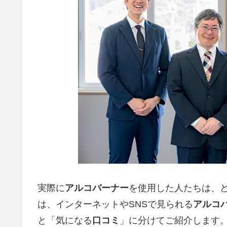
実際に
アルコバーナー
を使用した人たちは、
は、インターネットやSNSで見られる
アルコ
と「気になる
口コミ
」に分けてご紹介します