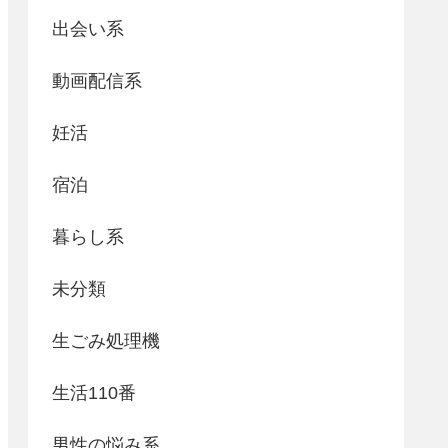
出会い系
動画配信系
妊活
宿泊
暮らし系
未分類
生ごみ処理機
生活110番
男性の悩み系