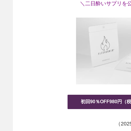
＼二日酔いサプリを公
初回90％OFF980円
（20