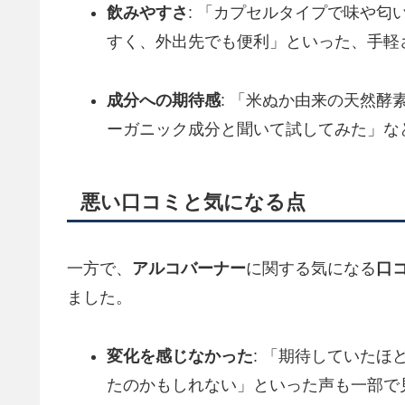
飲みやすさ
: 「カプセルタイプで味や
すく、外出先でも便利」といった、手軽
成分への期待感
: 「米ぬか由来の天然酵
ーガニック成分と聞いて試してみた」な
悪い口コミと気になる点
一方で、
アルコバーナー
に関する気になる
口
ました。
変化を感じなかった
: 「期待していた
たのかもしれない」といった声も一部で