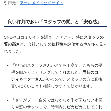
引用元：
アールメイド公式サイト
良い評判で多い「スタッフの質」と「安心感」
SNSや口コミサイトを調査したところ、特に
スタッフの
質の高さ
と、会社としての
信頼性
を評価する声が多く見ら
れました。
「担当のスタッフさんがとても丁寧で、こちらの要
望を細かくヒアリングしてくれました。
専任のコー
ディネーターさん
がいるので、スタッフの方に直接
言いにくいことも相談しやすくて助かります。」
「さすがプロ！自分ではなかなか手が回らない水回
りや窓のサッシまで、時間内にピカピカにしてくれ