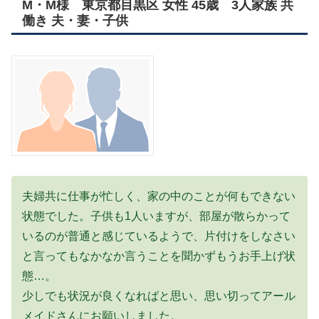
M・M様 東京都目黒区 女性 45歳 3人家族 共
働き 夫・妻・子供
夫婦共に仕事が忙しく、家の中のことが何もできない
状態でした。子供も1人いますが、部屋が散らかって
いるのが普通と感じているようで、片付けをしなさい
と言ってもなかなか言うことを聞かずもうお手上げ状
態…。
少しでも状況が良くなればと思い、思い切ってアール
メイドさんにお願いしました。