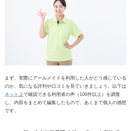
まず、実際にアールメイドを利用した人がどう感じている
のか、気になる評判や口コミを見ていきましょう。以下は
ネット上
で確認できる利用者の声（100件以上）を調査
し、内容をまとめて編集したもので、あくまで個人の感想
です。