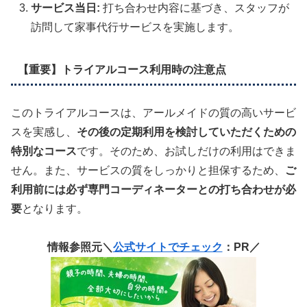
サービス当日:
打ち合わせ内容に基づき、スタッフが
訪問して家事代行サービスを実施します。
【重要】トライアルコース利用時の注意点
このトライアルコースは、アールメイドの質の高いサービ
スを実感し、
その後の定期利用を検討していただくための
特別なコース
です。そのため、お試しだけの利用はできま
せん。また、サービスの質をしっかりと担保するため、
ご
利用前には必ず専門コーディネーターとの打ち合わせが必
要
となります。
情報参照元＼
公式サイトでチェック
：PR／