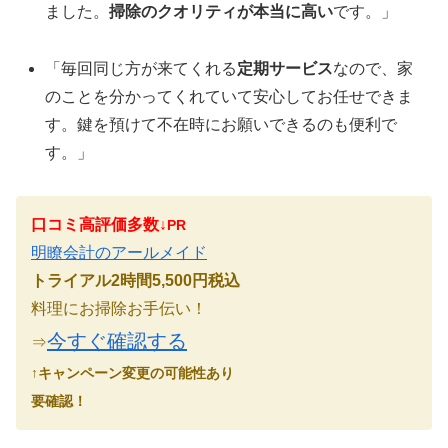
ました。
掃除のクオリティが本当に高い
です。」
「毎回同じ方が来てくれる
定期サービス
なので、家
のことを分かってくれていて安心してお任せできま
す。鍵を預けて不在時にお願いできるのも便利で
す。」
口コミ高評価多数↓
PR
明瞭会計のアールメイド
トライアル2時間5,500円税込
料理にお掃除お手伝い！
今すぐ確認する
⇒
↑キャンペーン変更の可能性あり
要確認！