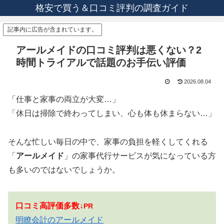
格安で買う＆口コミ評判の調査ガイド
記事内に広告が含まれています。
アールメイドの口コミ評判は悪くない？2
時間トライアルで話題のお手伝い評価
2026.08.04
「仕事と家事の両立が大変…」
「休日は掃除で終わってしまい、心も体も休まらない…」
そんな忙しい毎日の中で、家事の負担を軽くしてくれる
「
アールメイド
」の家事代行サービスが気になっている方
も多いのではないでしょうか。
口コミ高評価多数↓
PR
明瞭会計のアールメイド