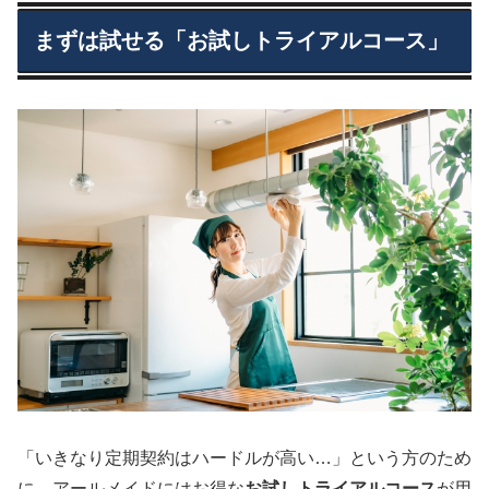
まずは試せる「お試しトライアルコース」
「いきなり定期契約はハードルが高い…」という方のため
に、アールメイドにはお得な
お試しトライアルコース
が用