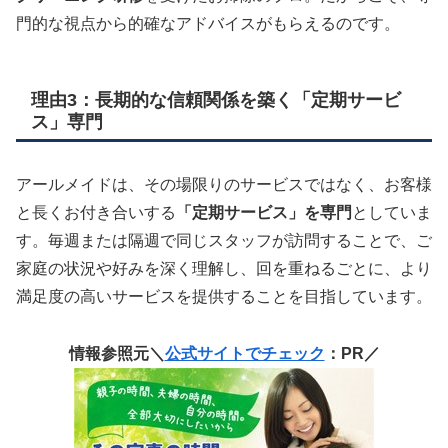
門的な視点から的確なアドバイスがもらえるのです。
理由3：長期的な信頼関係を築く「定期サービ
ス」専門
アールメイドは、その場限りのサービスではなく、お客様
と長くお付き合いする
「定期サービス」を専門
としていま
す。毎週または隔週で同じスタッフが訪問することで、ご
家庭の状況や好みを深く理解し、回を重ねるごとに、より
満足度の高いサービスを提供することを目指しています。
情報参照元＼
公式サイトでチェック
：PR／