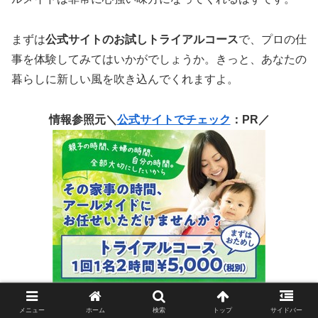
まずは
公式サイトのお試しトライアルコース
で、プロの仕
事を体験してみてはいかがでしょうか。きっと、あなたの
暮らしに新しい風を吹き込んでくれますよ。
情報参照元＼
公式サイトでチェック
：PR／
メニュー
ホーム
検索
トップ
サイドバー