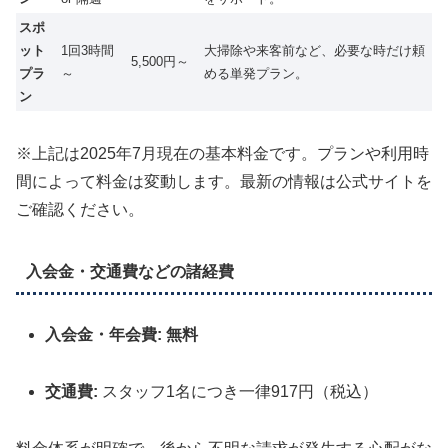
スポ
ット
1回3時間
大掃除や来客前など、必要な時だけ頼
5,500円～
プラ
～
める単発プラン。
ン
※上記は2025年7月現在の基本料金です。プランや利用時
間によって料金は変動します。最新の情報は公式サイトを
ご確認ください。
入会金・交通費などの諸経費
入会金・年会費:
無料
交通費:
スタッフ1名につき一律917円（税込）