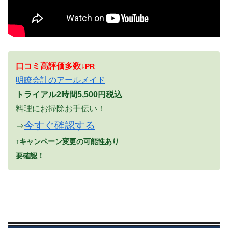
口コミ高評価多数↓
PR
明瞭会計のアールメイド
トライアル2時間5,500円税込
料理にお掃除お手伝い！
今すぐ確認する
⇒
↑キャンペーン変更の可能性あり
要確認！