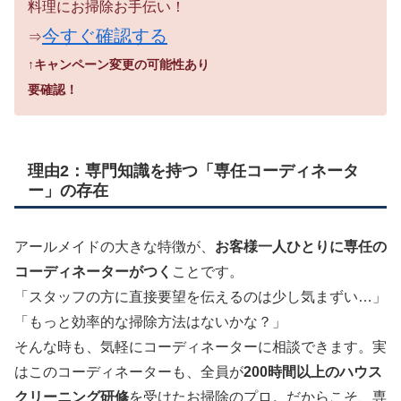
料理にお掃除お手伝い！
今すぐ確認する
⇒
↑キャンペーン変更の可能性あり
要確認！
理由2：専門知識を持つ「専任コーディネータ
ー」の存在
アールメイドの大きな特徴が、
お客様一人ひとりに専任の
コーディネーターがつく
ことです。
「スタッフの方に直接要望を伝えるのは少し気まずい…」
「もっと効率的な掃除方法はないかな？」
そんな時も、気軽にコーディネーターに相談できます。実
はこのコーディネーターも、全員が
200時間以上のハウス
クリーニング研修
を受けたお掃除のプロ。だからこそ、専