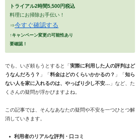
トライアル2時間5,500円税込
料理にお掃除お手伝い！
今すぐ確認する
⇒
↑キャンペーン変更の可能性あり
要確認！
でも、いざ頼もうとすると「
実際に利用した人の評判はど
うなんだろう？
」「
料金はどのくらいかかるの？
」「
知ら
ない人を家に入れるのは、やっぱり少し不安…
」など、た
くさんの疑問が浮かびますよね。
この記事では、そんなあなたの疑問や不安を一つひとつ解
消していきます。
利用者のリアルな評判・口コミ