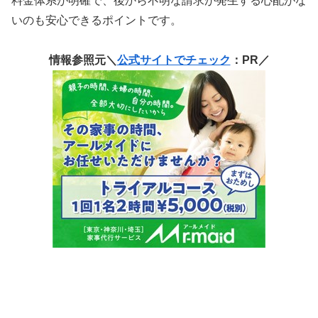
料金体系が明確で、後から不明な請求が発生する心配がな
いのも安心できるポイントです。
情報参照元＼
公式サイトでチェック
：PR／