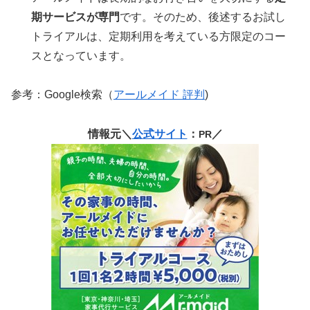
期サービスが専門
です。そのため、後述するお試し
トライアルは、定期利用を考えている方限定のコー
スとなっています。
参考：Google検索（
アールメイド 評判
)
情報元＼
公式サイト
：
／
PR