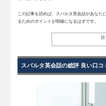
この記事を読めば、スパルタ英会話があなた
るためのポイントが明確になるはずです。
スパルタ英会話の総評 良い口コ