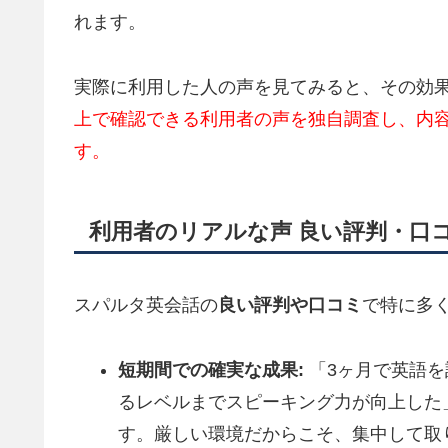
れます。
実際に利用した人の声を見てみると、その効
上で確認できる利用者の声を独自調査し、内
す。
利用者のリアルな声 良い評判・口
スパルタ英会話の
良い評判や口コミ
で特に多
短期間での確実な成果:
「3ヶ月で英語を
るレベルまでスピーキング力が向上した
す。厳しい環境だからこそ、集中して取