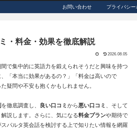
お問い合わせ
プライバシー
ミ・料金・効果を徹底解説
2026.08.05
期間で集中的に英語力を鍛えられそうだと興味を持つ
に、「本当に効果があるの？」「料金は高いので
った疑問や不安も抱くかもしれません。
判
を徹底調査し、
良い口コミ
から
悪い口コミ
、そして
く解説します。さらに、気になる
料金プラン
や期待で
がスパルタ英会話を検討する上で知りたい情報を網羅