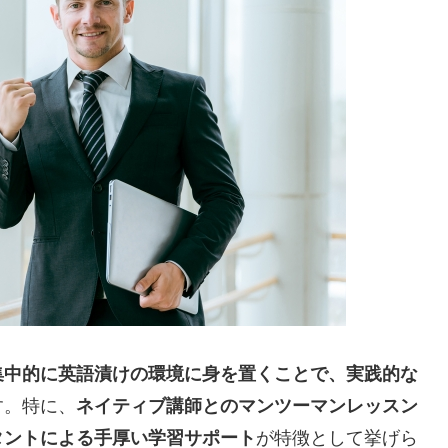
集中的に英語漬けの環境に身を置くことで、実践的な
す。特に、
ネイティブ講師とのマンツーマンレッスン
タントによる手厚い学習サポート
が特徴として挙げら