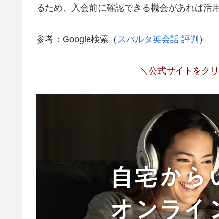
るため、入会前に確認できる機会があれば活
参考：Google検索（
スパルタ英会話 評判
）
＼公式サイトをクリ