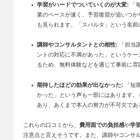
学習がハードでついていくのが大変:
「毎
業のペースが速く、予習復習が追いつか
も見られます。「スパルタ」という名前
講師やコンサルタントとの相性:
「担当
ントの対応に不満があった」というケー
るため、無料体験などを通じて事前に雰
期待したほどの効果が出なかった:
「短
かった」という声も一部にはあります。
あり、あくまで本人の努力が不可欠であ
これらの口コミから、
費用面での負担感
や
学
注意点と言えそうです。また、講師やコンサ