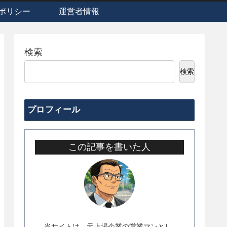
ポリシー
運営者情報
検索
検索
プロフィール
この記事を書いた人
当サイトは、元上場企業の営業マンとし