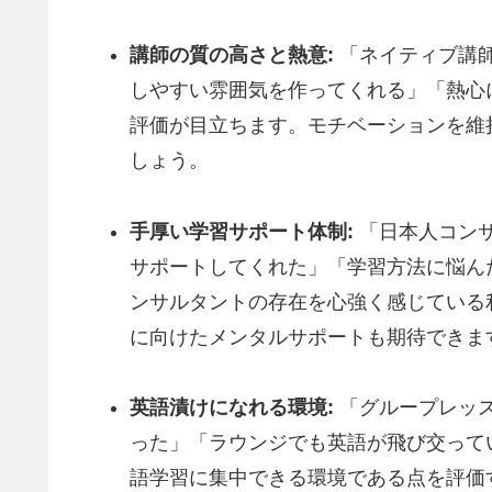
講師の質の高さと熱意:
「ネイティブ講
しやすい雰囲気を作ってくれる」「熱心
評価が目立ちます。モチベーションを維
しょう。
手厚い学習サポート体制:
「日本人コン
サポートしてくれた」「学習方法に悩ん
ンサルタントの存在を心強く感じている
に向けたメンタルサポートも期待できま
英語漬けになれる環境:
「グループレッ
った」「ラウンジでも英語が飛び交って
語学習に集中できる環境である点を評価