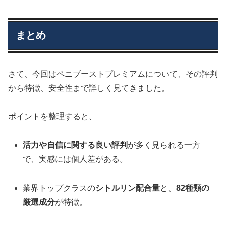
まとめ
さて、今回はペニブーストプレミアムについて、その評判
から特徴、安全性まで詳しく見てきました。
ポイントを整理すると、
活力や自信に関する良い評判
が多く見られる一方
で、実感には個人差がある。
業界トップクラスの
シトルリン配合量
と、
82種類の
厳選成分
が特徴。