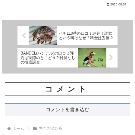
2026.08.08
ハチ110番の口コミ評判！詐欺
という噂はなぜ？料金は妥当？
BANDEL(バンデル)の口コミ評
判は実際のとこどう？忖度なし
の徹底調査！
コメント
コメントを書き込む
ホーム
男性の悩み系