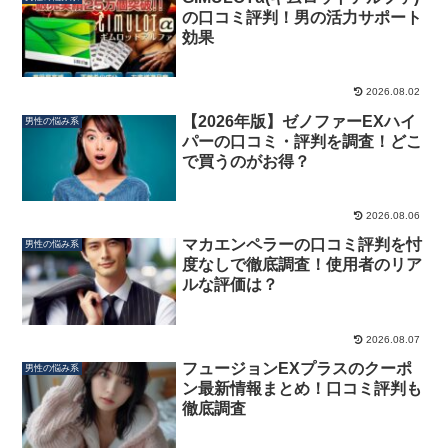
の口コミ評判！男の活力サポート
効果
2026.08.02
【2026年版】ゼノファーEXハイ
男性の悩み系
パーの口コミ・評判を調査！どこ
で買うのがお得？
2026.08.06
マカエンペラーの口コミ評判を忖
男性の悩み系
度なしで徹底調査！使用者のリア
ルな評価は？
2026.08.07
フュージョンEXプラスのクーポ
男性の悩み系
ン最新情報まとめ！口コミ評判も
徹底調査