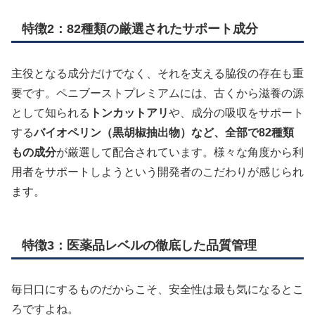
特徴2：82種類の厳選されたサポート成分
主役となる成分だけでなく、それを支える脇役の存在も重
要です。ペニブーストプレミアムには、古くから滋養の源
として知られる
トンカットアリ
や、成分の吸収をサポート
する
バイオペリン（黒胡椒抽出物）
など、全部で
82種類
もの成分
が厳選して配合されています。様々な角度から利
用者をサポートしようという開発者のこだわりが感じられ
ます。
特徴3：医薬品レベルの徹底した品質管理
毎日口にするものだからこそ、安全性は最も気になるとこ
ろですよね。