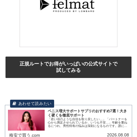
正規ルートでお得がいっぱいの公式サイトで
試してみる
ペニス増大サポートサプリのおすすめ7選！大き
く硬くを徹底サポート
「若い頃のような自信を取り戻したい…」「パートナーを
心から満足させられているか、いつも不安…」年齢を重ね
るにつれ、男性特有の悩みは深刻になるものです。誰にも
打ち明けられず、一人でコンプレックスを抱え込んでいる
方も多いのではないでしょうか。そ...
2026.08.08
格安で買う.com