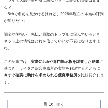
「ライタス綜合事務所に頼んで本当に闇金の督促は止ま
る？」
「5chで名前を見かけるけれど、2026年現在の本当の評判
が知りたい」
闇金や後払い・先払い買取のトラブルに悩んでいるとき、
ネット上の情報はどれを信じていいか不安になりますよ
ね。
この記事では、
実際に5chや専門掲示板を調査した結果
に
基づき、ライタス綜合事務所の実態を解説するとともに、
今すぐ確実に助けを求められる優良事務所
を比較紹介しま
す。
目次