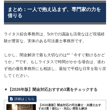
まとめ：一人で抱え込まず、専門家の力を
借りる
ライタス綜合事務所は、5chでの議論も活発なほど現場経
験が豊富な、実体のある司法書士事務所です。
しかし、闇金解決で最も大切なのは**「今すぐ動けるかど
うか」**です。もしライタスで時間がかかる場合は、迷わ
ず他の優良事務所にも相談し、最短で平穏な日常を取り戻
してください。
▼【2026年版】闇金対応おすすめ3選をチェックする
【2026最新】闇金対応の司法書士・弁護士おす
すめ3選！後払い・先払い買取も解決