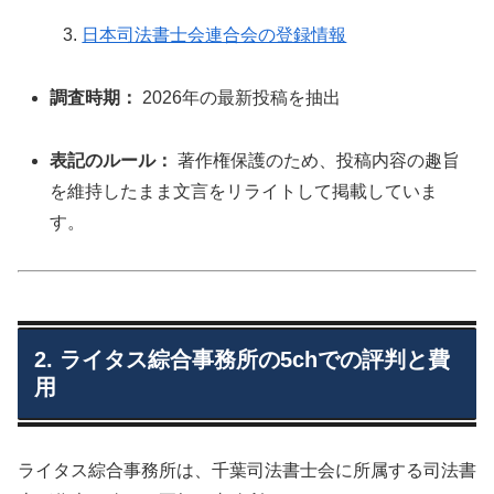
日本司法書士会連合会の登録情報
調査時期：
2026年の最新投稿を抽出
表記のルール：
著作権保護のため、投稿内容の趣旨
を維持したまま文言をリライトして掲載していま
す。
2. ライタス綜合事務所の5chでの評判と費
用
ライタス綜合事務所は、千葉司法書士会に所属する司法書