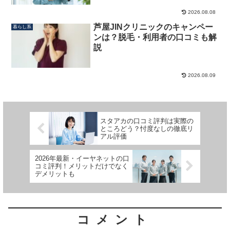
2026.08.08
芦屋JINクリニックのキャンペー
暮らし系
ンは？脱毛・利用者の口コミも解
説
2026.08.09
スタアカの口コミ評判は実際の
ところどう？忖度なしの徹底リ
アル評価
2026年最新・イーヤネットの口
コミ評判！メリットだけでなく
デメリットも
コメント