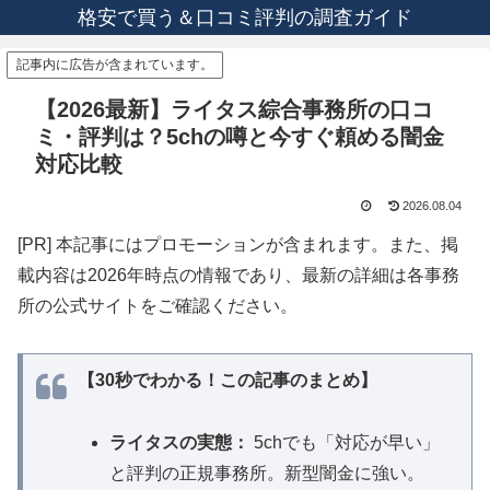
格安で買う＆口コミ評判の調査ガイド
記事内に広告が含まれています。
【2026最新】ライタス綜合事務所の口コ
ミ・評判は？5chの噂と今すぐ頼める闇金
対応比較
2026.08.04
[PR] 本記事にはプロモーションが含まれます。また、掲
載内容は2026年時点の情報であり、最新の詳細は各事務
所の公式サイトをご確認ください。
【30秒でわかる！この記事のまとめ】
ライタスの実態：
5chでも「対応が早い」
と評判の正規事務所。新型闇金に強い。