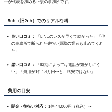
士が代表を務める正規の事務所です。
5ch（旧2ch）でのリアルな噂
良い口コミ：
「LINEのレスが早くて助かった」「他
の事務所で断られた先払い買取の業者も止めてくれ
た」
悪い口コミ：
「時期によっては電話が繋がりにく
い」「費用が1件4.4万円〜と、格安ではない」
費用の目安
闇金・後払い対応：
1件 44,000円（税込）〜