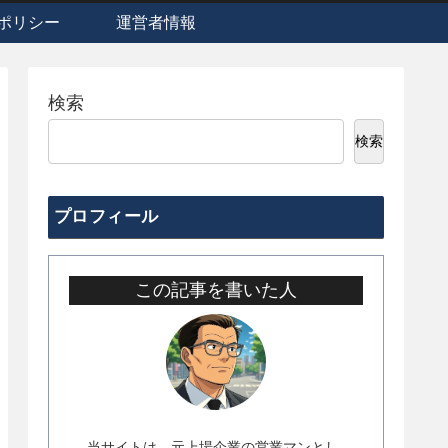
ポリシー
運営者情報
検索
検索
プロフィール
この記事を書いた人
当サイトは、元上場企業の営業マンとし