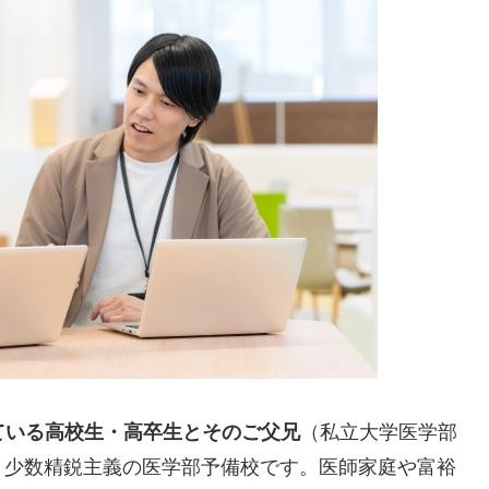
ている高校生・高卒生とそのご父兄
（私立大学医学部
、少数精鋭主義の医学部予備校です。医師家庭や富裕