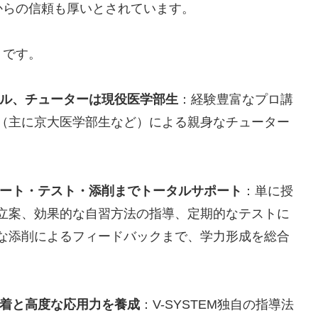
からの信頼も厚いとされています。
りです。
ナル、チューターは現役医学部生
：経験豊富なプロ講
（主に京大医学部生など）による親身なチューター
。
ポート・テスト・添削までトータルサポート
：単に授
立案、効果的な自習方法の指導、定期的なテストに
な添削によるフィードバックまで、学力形成を総合
定着と高度な応用力を養成
：V-SYSTEM独自の指導法