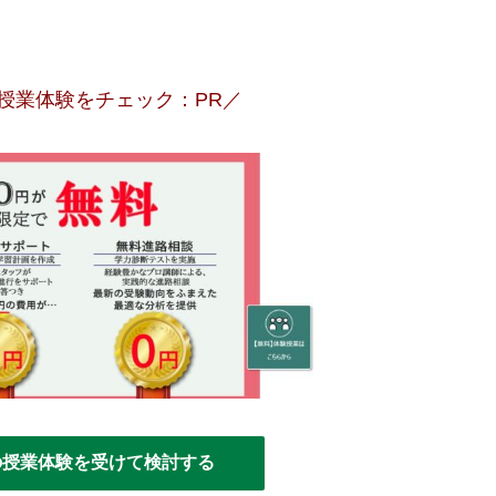
授業体験をチェック：PR／
の授業体験を受けて検討する