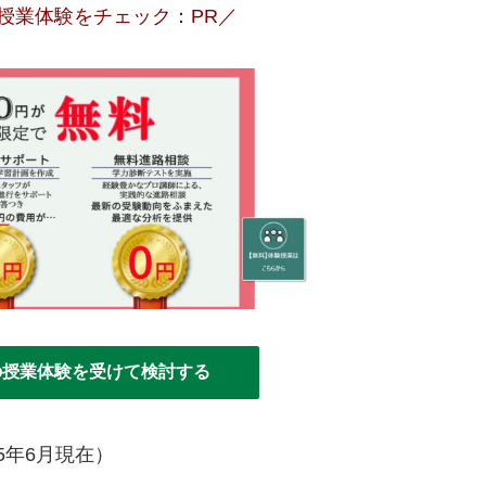
授業体験をチェック：PR／
の授業体験を受けて検討する
25年6月現在）