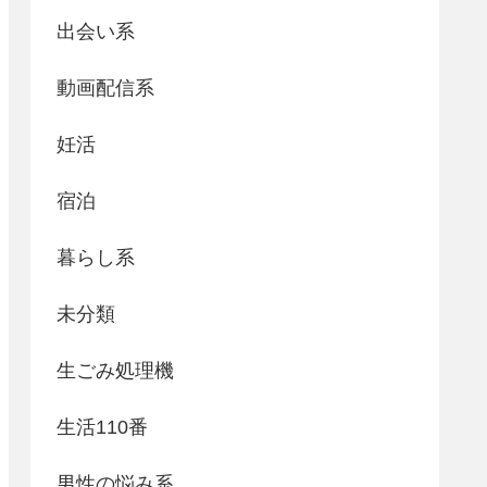
出会い系
動画配信系
妊活
宿泊
暮らし系
未分類
生ごみ処理機
生活110番
男性の悩み系