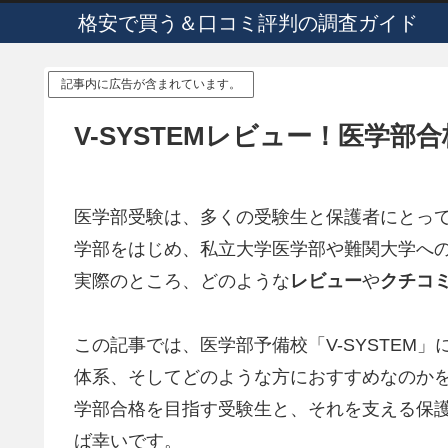
格安で買う＆口コミ評判の調査ガイド
記事内に広告が含まれています。
V-SYSTEMレビュー！医学
医学部受験は、多くの受験生と保護者にとって大
学部をはじめ、私立大学医学部や難関大学へ
実際のところ、どのような
レビュー
や
クチコ
この記事では、医学部予備校「V-SYSTEM
体系、そしてどのような方におすすめなのか
学部合格を目指す受験生と、それを支える保
ば幸いです。