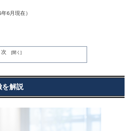
25年6月現在）
目次
徴を解説