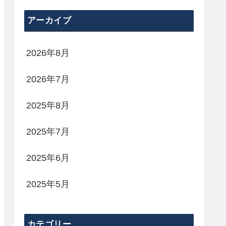
アーカイブ
2026年8月
2026年7月
2025年8月
2025年7月
2025年6月
2025年5月
カテゴリー