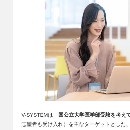
V-SYSTEMは、
国公立大学医学部受験を考え
志望者も受け入れ）を主なターゲットとした