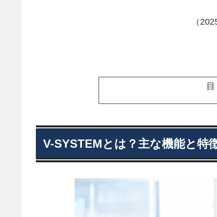
（20
V-SYSTEMとは？主な機能と特