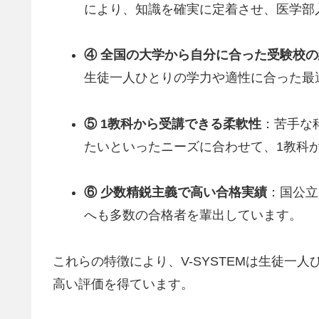
により、知識を確実に定着させ、医学部
④ 全国の大学から自分に合った受験校
生徒一人ひとりの学力や適性に合った最
⑤ 1教科から受講できる柔軟性
：苦手な
たいといったニーズに合わせて、1教科
⑥ 少数精鋭主義で高い合格実績
：国公立
へも多数の合格者を輩出しています。
これらの特徴により、V-SYSTEMは生徒一
高い評価を得ています。