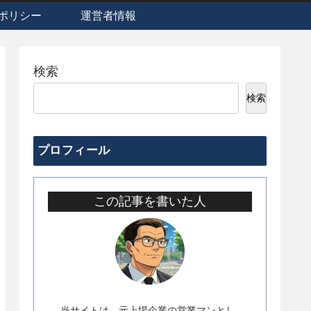
ポリシー
運営者情報
検索
検索
プロフィール
この記事を書いた人
当サイトは、元上場企業の営業マンとし