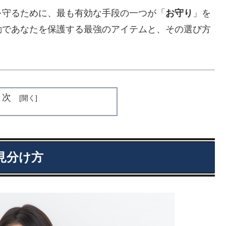
を守るために、最も有効な手段の一つが「
お守り
」を
動であなたを保護する最強のアイテムと、その選び方
目次
見分け方