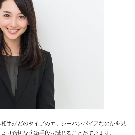
る相手がどのタイプのエナジーバンパイアなのかを見
、より適切な防衛手段を講じることができます。