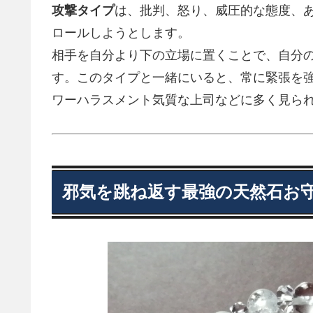
攻撃タイプ
は、批判、怒り、威圧的な態度、
ロールしようとします。
相手を自分より下の立場に置くことで、自分
す。このタイプと一緒にいると、常に緊張を
ワーハラスメント気質な上司などに多く見ら
邪気を跳ね返す最強の天然石お