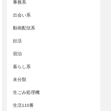
事務系
出会い系
動画配信系
妊活
宿泊
暮らし系
未分類
生ごみ処理機
生活110番