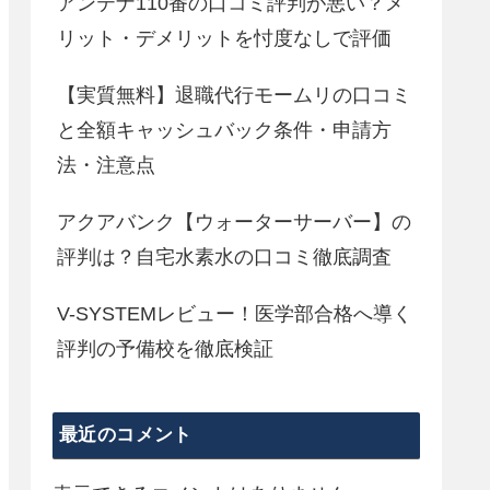
アンテナ110番の口コミ評判が悪い？メ
リット・デメリットを忖度なしで評価
【実質無料】退職代行モームリの口コミ
と全額キャッシュバック条件・申請方
法・注意点
アクアバンク【ウォーターサーバー】の
評判は？自宅水素水の口コミ徹底調査
V-SYSTEMレビュー！医学部合格へ導く
評判の予備校を徹底検証
最近のコメント