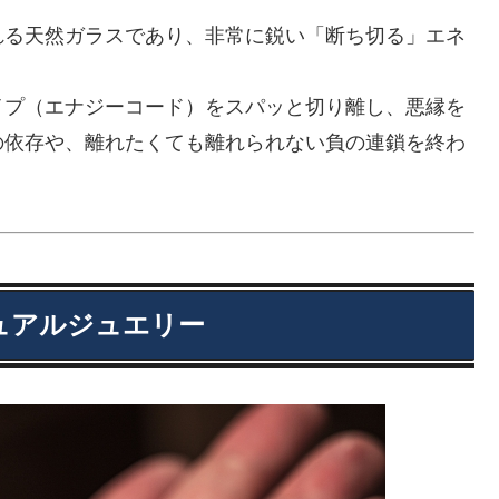
れる天然ガラスであり、非常に鋭い「断ち切る」エネ
イプ（エナジーコード）をスパッと切り離し、悪縁を
の依存や、離れたくても離れられない負の連鎖を終わ
ュアルジュエリー