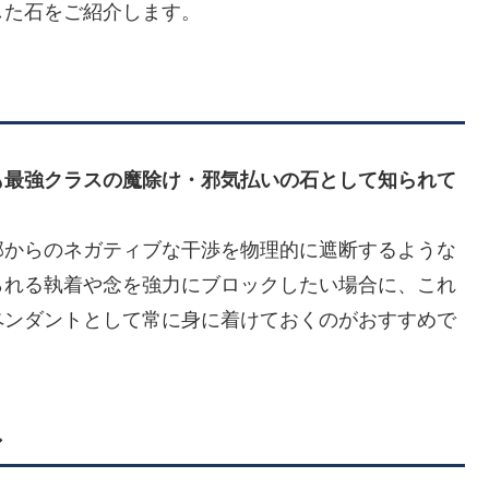
した石をご紹介します。
も最強クラスの魔除け・邪気払いの石として知られて
部からのネガティブな干渉を物理的に遮断するような
られる執着や念を強力にブロックしたい場合に、これ
ペンダントとして常に身に着けておくのがおすすめで
ン