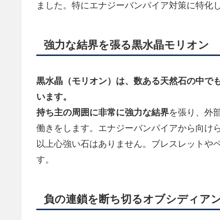
ました。特にエナジーバンパイア対策に特化
強力な結界を張る黒水晶モリオン
黒水晶（モリオン）
は、数ある天然石の中で
います。
持ち主の周囲に非常に強力な
結界
を張り、外
働きをします。エナジーバンパイアから向け
以上心強い石はありません。ブレスレットや
す。
負の連鎖を断ち切るオブシディア