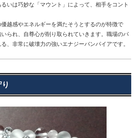
あるいは巧妙な「マウント」によって、相手をコント
の優越感やエネルギーを満たそうとするのが特徴で
強いられ、自尊心が削り取られていきます。職場のパ
れる、非常に破壊力の強いエナジーバンパイアです。
守り