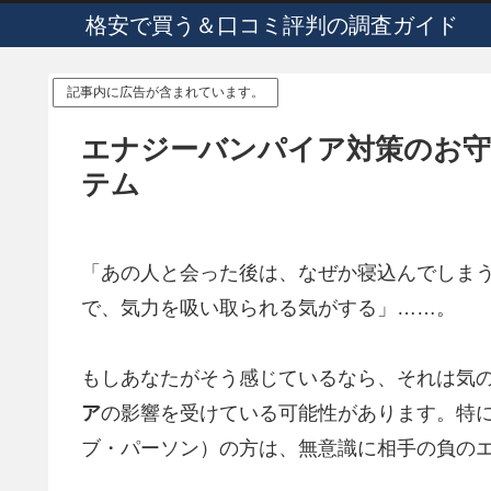
格安で買う＆口コミ評判の調査ガイド
記事内に広告が含まれています。
エナジーバンパイア対策のお守
テム
「あの人と会った後は、なぜか寝込んでしま
で、気力を吸い取られる気がする」……。
もしあなたがそう感じているなら、それは気
ア
の影響を受けている可能性があります。特に
ブ・パーソン）の方は、無意識に相手の負の