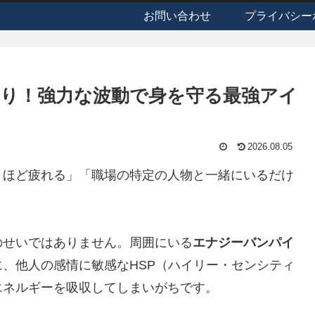
お問い合わせ
プライバシー
り！強力な波動で身を守る最強アイ
2026.08.05
うほど疲れる」「職場の特定の人物と一緒にいるだけ
のせいではありません。周囲にいる
エナジーバンパイ
、他人の感情に敏感なHSP（ハイリー・センシティ
エネルギーを吸収してしまいがちです。