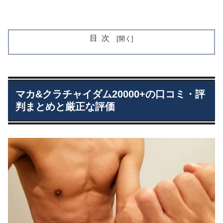
目次
マカ&クラチャイダム20000+の口コミ・評
判まとめと厳正な評価