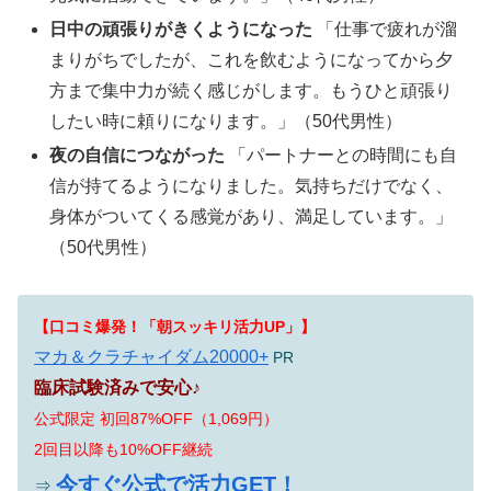
日中の頑張りがきくようになった
「仕事で疲れが溜
まりがちでしたが、これを飲むようになってから夕
方まで集中力が続く感じがします。もうひと頑張り
したい時に頼りになります。」（50代男性）
夜の自信につながった
「パートナーとの時間にも自
信が持てるようになりました。気持ちだけでなく、
身体がついてくる感覚があり、満足しています。」
（50代男性）
【口コミ爆発！「朝スッキリ活力UP」】
マカ＆クラチャイダム20000+
PR
臨床試験済みで安心♪
公式限定 初回87%OFF（1,069円）
2回目以降も10%OFF継続
今すぐ公式で活力GET！
⇒