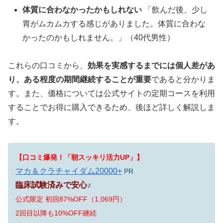
体質に合わなかったかもしれない
「飲んだ後、少し
胃がムカムカする感じがありました。体質に合わな
かったのかもしれません。」（40代男性）
これらの口コミから、
効果を実感するまでには個人差があ
り、ある程度の期間継続することが重要
であると分かりま
す。また、価格については公式サイトの定期コースを利用
することでお得に購入できるため、後ほど詳しく解説しま
す。
【口コミ爆発！「朝スッキリ活力UP」】
マカ＆クラチャイダム20000+
PR
臨床試験済みで安心♪
公式限定 初回87%OFF（1,069円）
2回目以降も10%OFF継続