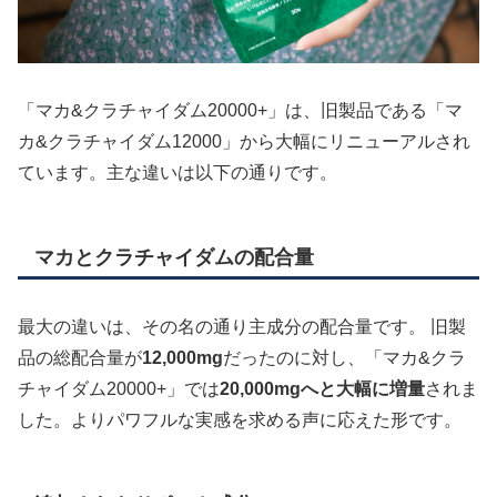
「マカ&クラチャイダム20000+」は、旧製品である「マ
カ&クラチャイダム12000」から大幅にリニューアルされ
ています。主な違いは以下の通りです。
マカとクラチャイダムの配合量
最大の違いは、その名の通り主成分の配合量です。 旧製
品の総配合量が
12,000mg
だったのに対し、「マカ&クラ
チャイダム20000+」では
20,000mgへと大幅に増量
されま
した。よりパワフルな実感を求める声に応えた形です。