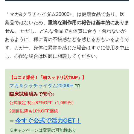
「マカ&クラチャイダム20000+」は健康食品であり、医
薬品ではないため、
重篤な副作用の報告は基本的にありま
せん。
ただし、どんな食品でも体質に合う・合わないが
あるように、稀に胃の不快感などを感じる方もいるようで
す。万が一、身体に異常を感じた場合はすぐに使用を中止
し、心配な場合は医師に相談してください。
【口コミ爆発！「朝スッキリ活力UP」】
マカ＆クラチャイダム20000+
PR
臨床試験済みで安心♪
公式限定 初回87%OFF（1,069円）
2回目以降も10%OFF継続
今すぐ公式で活力GET！
⇒
※キャンペーンは変更の可能性あり