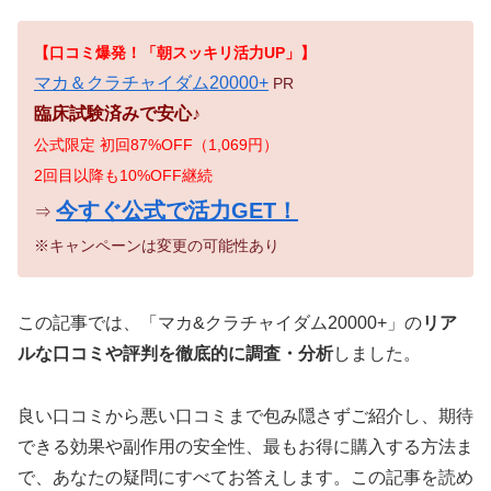
【口コミ爆発！「朝スッキリ活力UP」】
マカ＆クラチャイダム20000+
PR
臨床試験済みで安心♪
公式限定 初回87%OFF（1,069円）
2回目以降も10%OFF継続
今すぐ公式で活力GET！
⇒
※キャンペーンは変更の可能性あり
この記事では、「マカ&クラチャイダム20000+」の
リア
ルな口コミや評判を徹底的に調査・分析
しました。
良い口コミから悪い口コミまで包み隠さずご紹介し、期待
できる効果や副作用の安全性、最もお得に購入する方法ま
で、あなたの疑問にすべてお答えします。この記事を読め