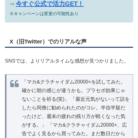
今すぐ公式で活力GET！
⇒
※キャンペーンは変更の可能性あり
X（旧Twitter）でのリアルな声
SNSでは、よりリアルタイムな感想が見つかりました。
「マカ&クラチャイダム20000+を試してみた。
確かに朝の感じが違うかも。プラセボ効果じゃ
ないことを祈る(笑)」 「最近元気がないって話を
したら同僚に勧められたのがコレ。半信半疑だ
ったけど、週末の疲れの残り方が軽くなった気
がする。」 「マカ&クラチャイダム20000+、広
告でよく見るから買ってみた。まだ数日だから