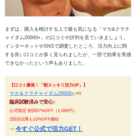
まずは、購入を検討する上で最も気になる「マカ&クラチ
ャイダム20000+」の口コミや評判を見ていきましょう。
インターネットやSNSで調査したところ、活力向上に関
する良い口コミが多く見られましたが、一部で効果を実感
できなかったという声もありました。
【口コミ爆発！「朝スッキリ活力UP」】
マカ＆クラチャイダム20000+
PR
臨床試験済みで安心♪
公式限定 初回87%OFF（1,069円）
2回目以降も10%OFF継続
今すぐ公式で活力GET！
⇒