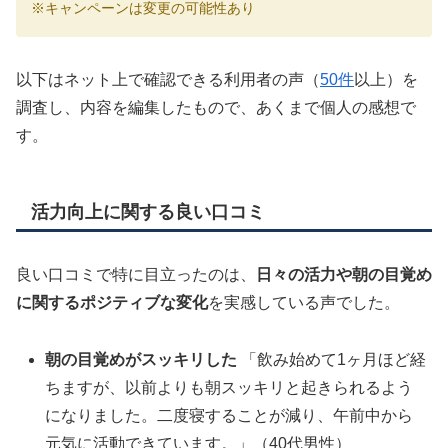
※キャンペーンは変更の可能性あり
以下はネット上で確認できる利用者の声（
50件
以上）を
調査し、内容を編集したもので、あくまで個人の感想で
す。
活力向上に関する良い口コミ
良い口コミで特に目立ったのは、
日々の活力や朝の目覚め
に関するポジティブな変化
を実感している声でした。
朝の目覚めがスッキリした
「飲み始めて1ヶ月ほど経
ちますが、以前よりも朝スッキリと起きられるよう
になりました。二度寝することが減り、午前中から
元気に活動できています。」（40代男性）