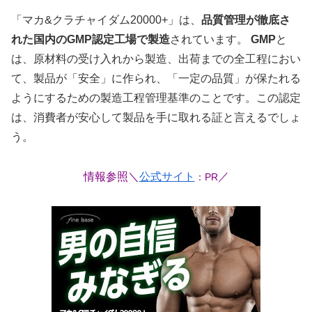
「マカ&クラチャイダム20000+」は、
品質管理が徹底さ
れた国内のGMP認定工場で製造
されています。
GMP
と
は、原材料の受け入れから製造、出荷までの全工程におい
て、製品が「安全」に作られ、「一定の品質」が保たれる
ようにするための製造工程管理基準のことです。この認定
は、消費者が安心して製品を手に取れる証と言えるでしょ
う。
情報参照＼
公式サイト
／
：PR