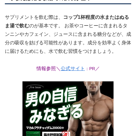
サプリメントを飲む際は、
コップ1杯程度の水またはぬる
ま湯で飲む
のが基本です。 お茶やコーヒーに含まれるタ
ンニンやカフェイン、ジュースに含まれる糖分などが、成
分の吸収を妨げる可能性があります。成分を効率よく身体
に届けるためにも、水で飲む習慣をつけましょう。
情報参照＼
公式サイト
／
：PR