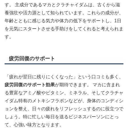
す。 主成分であるマカとクラチャイダムは、古くから滋
養強壮や活力源として知られています。これらの成分が、
年齢とともに感じる気力や体力の低下をサポートし、1日
を元気にスタートさせる手助けをしてくれると考えられま
す。
疲労回復のサポート
「疲れが翌日に残りにくくなった」という口コミも多く、
疲労回復のサポート効果
が期待できます。 マカに含まれ
る豊富なアミノ酸やビタミン、ミネラル、そしてクラチャ
イダム特有のメトキシフラボンなどが、身体のコンディシ
ョンを整え、日々の疲れをリフレッシュするのに役立つで
しょう。特に忙しい毎日を送るビジネスパーソンにとっ
て、心強い味方となります。