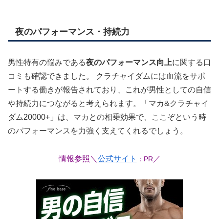
夜のパフォーマンス・持続力
男性特有の悩みである
夜のパフォーマンス向上
に関する口
コミも確認できました。 クラチャイダムには血流をサポ
ートする働きが報告されており、これが男性としての自信
や持続力につながると考えられます。「マカ&クラチャイ
ダム20000+」は、マカとの相乗効果で、ここぞという時
のパフォーマンスを力強く支えてくれるでしょう。
情報参照＼
公式サイト
／
：PR