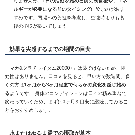
りませんが、
1日の活動を始める前の朝食後や、エネ
ルギーが必要になる前のタイミング
に飲むのがおす
すめです。胃腸への負担を考慮し、空腹時よりも食
後の摂取が良いでしょう。
効果を実感するまでの期間の目安
「マカ&クラチャイダム20000+」は薬ではないため、即
効性はありません。口コミを見ると、早い方で数週間、多
くの方は
1ヶ月から3ヶ月程度で何らかの変化を感じ始め
る
ようです。 身体のコンディションは日々の積み重ねで
変わっていくため、まずは3ヶ月を目安に継続してみるこ
とをおすすめします。
水またはぬるま湯での摂取が基本