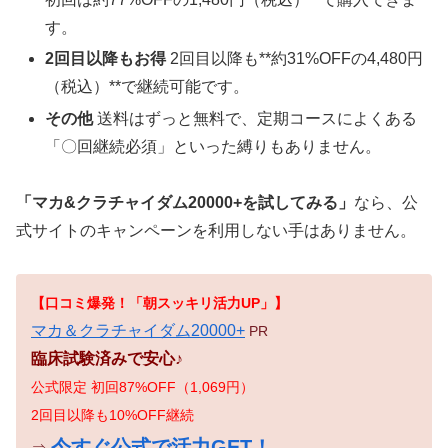
す。
2回目以降もお得
2回目以降も**約31%OFFの4,480円
（税込）**で継続可能です。
その他
送料はずっと無料で、定期コースによくある
「〇回継続必須」といった縛りもありません。
「マカ&クラチャイダム20000+を試してみる」
なら、公
式サイトのキャンペーンを利用しない手はありません。
【口コミ爆発！「朝スッキリ活力UP」】
マカ＆クラチャイダム20000+
PR
臨床試験済みで安心♪
公式限定 初回87%OFF（1,069円）
2回目以降も10%OFF継続
今すぐ公式で活力GET！