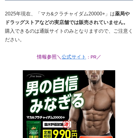
2025年現在、「マカ&クラチャイダム20000+」は
薬局や
ドラッグストアなどの実店舗では販売されていません。
購入できるのは通販サイトのみとなりますので、ご注意く
ださい。
情報参照＼
公式サイト
／
：PR