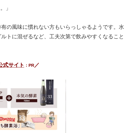
た。」
特有の風味に慣れない方もいらっしゃるようです。水
グルトに混ぜるなど、工夫次第で飲みやすくなること
公式サイト
／
：PR