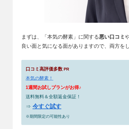
まずは、「本気の酵素」に関する
悪い口コミ
良い面と気になる面がありますので、両方を
口コミ高評価多数
PR
本気の酵素！
1週間お試しプランがお得♪
送料無料＆全額返金保証！
今すぐ試す
⇒
※期間限定の可能性あり