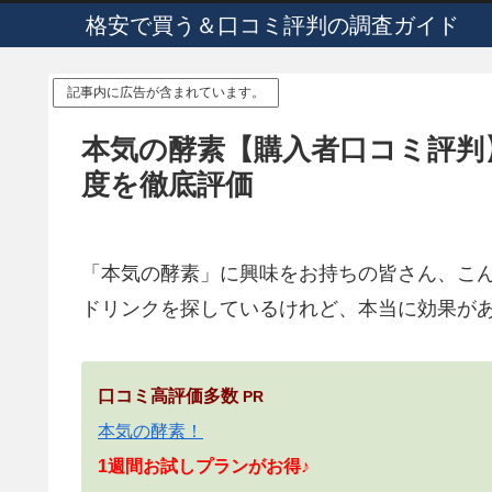
格安で買う＆口コミ評判の調査ガイド
記事内に広告が含まれています。
本気の酵素【購入者口コミ評判】
度を徹底評価
「本気の酵素」に興味をお持ちの皆さん、こ
ドリンクを探しているけれど、本当に効果が
口コミ高評価多数
PR
本気の酵素！
1週間お試しプランがお得♪