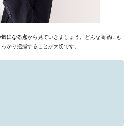
や
気になる点
から見ていきましょう。どんな商品にも
しっかり把握することが大切です。