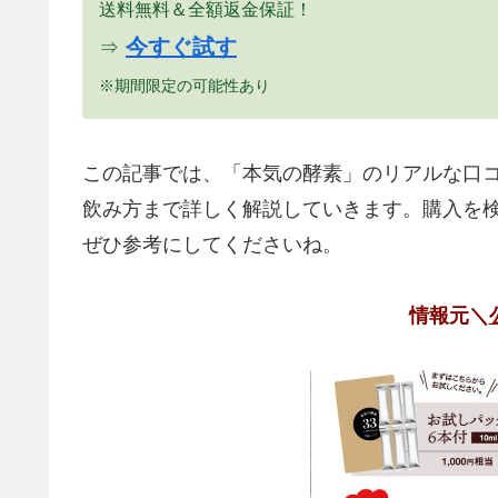
送料無料＆全額返金保証！
今すぐ試す
⇒
※期間限定の可能性あり
この記事では、「本気の酵素」のリアルな口
飲み方まで詳しく解説していきます。購入を
ぜひ参考にしてくださいね。
情報元＼