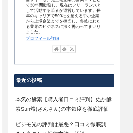
て30年間勤務し、現在はフリーランスと
して活動する筆者が運営しています。長
年のキャリアで500社を超える中小企業
から上場企業までを担当し、多岐にわた
る業界のビジネスに深く携わってまいり
ました。
プロフィール詳細
最近の投稿
本気の酵素【購入者口コミ評判】ぬか酵
素Sun燦(さんさん)の本気度を徹底評価
ビジモ光の評判は最悪？口コミ徹底調