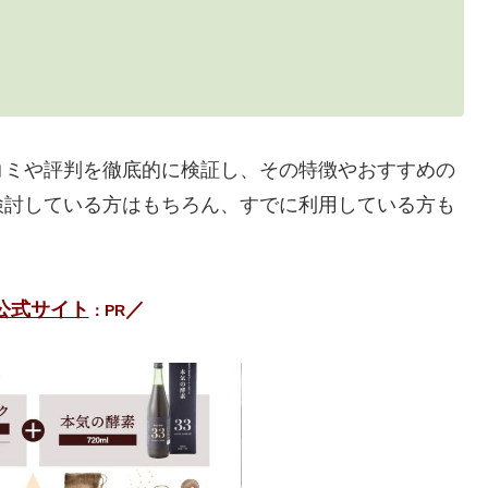
コミや評判を徹底的に検証し、その特徴やおすすめの
検討している方はもちろん、すでに利用している方も
公式サイト
／
：PR