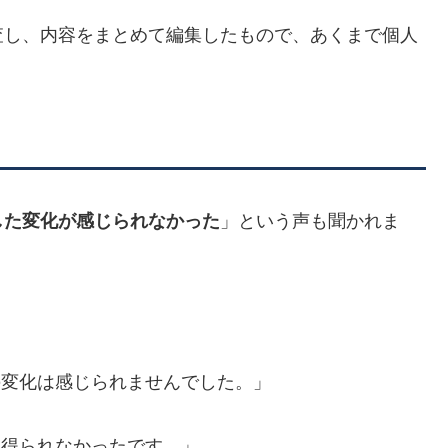
査し、内容をまとめて編集したもので、あくまで個人
した変化が感じられなかった
」という声も聞かれま
の変化は感じられませんでした。」
は得られなかったです。」