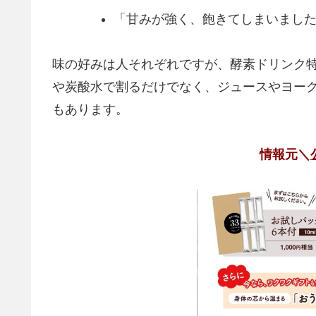
「甘みが強く、飽きてしまいまし
味の好みは人それぞれですが、酵素ドリンク
や炭酸水で割るだけでなく、ジュースやヨー
もあります。
情報元＼