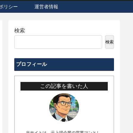
ポリシー
運営者情報
検索
検索
プロフィール
この記事を書いた人
当サイトは、元上場企業の営業マンとし