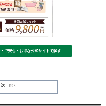
ートで安心・お得な公式サイトで試す
目次