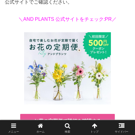
公式サイトでご確認ください。
＼AND PLANTS 公式サイトをチェック:PR／
お花の定期便で詳細を確認する
メニュー
ホーム
検索
トップ
サイドバー