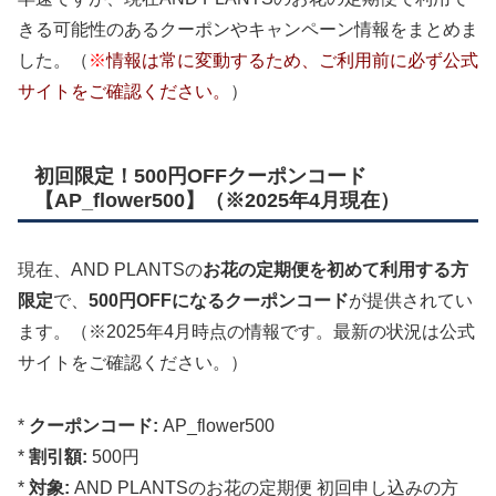
きる可能性のあるクーポンやキャンペーン情報をまとめま
した。（
※
情報は常に変動するため、ご利用前に必ず公式
サイトをご確認ください。
）
初回限定！500円OFFクーポンコード
【AP_flower500】（※2025年4月現在）
現在、AND PLANTSの
お花の定期便を初めて利用する方
限定
で、
500円OFFになるクーポンコード
が提供されてい
ます。（※2025年4月時点の情報です。最新の状況は公式
サイトをご確認ください。）
*
クーポンコード:
AP_flower500
*
割引額:
500円
*
対象:
AND PLANTSのお花の定期便 初回申し込みの方