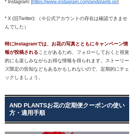
* Instagram: [
https://www.instagram.com/andplants.jp/
]
* X (旧Twitter): （※公式アカウントの存在は確認できませ
んでした）
特にInstagramでは、お花の写真とともにキャンペーン情
報が投稿される
ことがあるため、フォローしておくと視覚
的にも楽しみながらお得な情報を得られます。ストーリー
ズ限定の告知などもあるかもしれないので、定期的にチェ
ックしましょう。
AND PLANTSお花の定期便クーポンの使い
方・適用手順