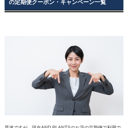
の定期便クーポン・キャンペーン一覧
早速ですが、現在AND PLANTSのお花の定期便で利用で