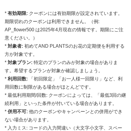
*
有効期限:
クーポンには有効期限が設定されています。
期限切れのクーポンは利用できません。（例:
AP_flower500 は2025年4月現在の情報です。期限にご注
意ください。）
*
対象者:
初めてAND PLANTSのお花の定期便を利用する
方が対象です。
*
対象プラン:
特定のプランのみが対象の場合がありま
す。希望するプランが対象か確認しましょう。
*
利用回数:
「初回限定」「お一人様一回限り」など、利
用回数に制限がある場合がほとんどです。
* 最低利用期間/回数: クーポンによっては、「最低3回の継
続利用」といった条件が付いている場合があります。
*
併用不可:
他のクーポンやキャンペーンとの併用ができ
ない場合があります。
* 入力ミス: コードの入力間違い（大文字小文字、スペー