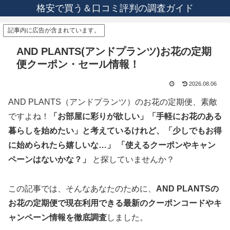
格安で買う＆口コミ評判の調査ガイド
記事内に広告が含まれています。
AND PLANTS(アンドプランツ)お花の定期
便クーポン・セール情報！
2026.08.06
AND PLANTS（アンドプランツ）のお花の定期便、素敵
ですよね！
「お部屋に彩りが欲しい」「手軽にお花のある
暮らしを始めたい」と考えているけれど、「少しでもお得
に始められたら嬉しいな…」 「使えるクーポンやキャン
ペーンはないかな？」
と探していませんか？
この記事では、そんなあなたのために、
AND PLANTSの
お花の定期便で現在利用できる最新のクーポンコードやキ
ャンペーン情報を徹底調査
しました。