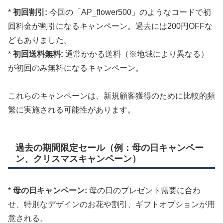
*
初回割引:
今回の「AP_flower500」のようなコードで初
回料金が割引になるキャンペーン。過去には200円OFFな
どもありました。
*
初回送料無料:
通常かかる送料（※地域により異なる）
が初回のみ無料になるキャンペーン。
これらのキャンペーンは、新規顧客獲得のために比較的頻
繁に実施される可能性があります。
過去の期間限定セール（例：母の日キャンペー
ン、クリスマスキャンペーン）
*
母の日キャンペーン:
母の日のプレゼント需要に合わ
せ、特別なデザインのお花や割引、ギフトオプションが用
意される。