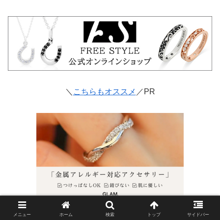
＼
こちらもオススメ
／PR
メニュー
ホーム
検索
トップ
サイドバー