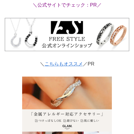
＼公式サイトでチェック：PR／
＼
こちらもオススメ
／PR