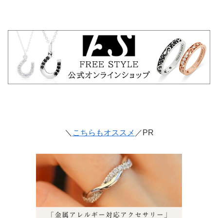
＼
こちらもオススメ
／PR