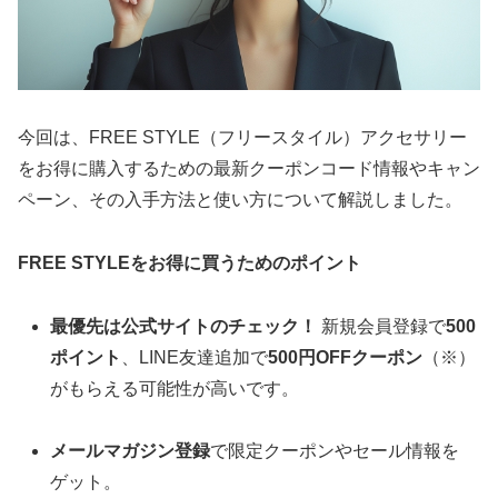
今回は、FREE STYLE（フリースタイル）アクセサリー
をお得に購入するための最新クーポンコード情報やキャン
ペーン、その入手方法と使い方について解説しました。
FREE STYLEをお得に買うためのポイント
最優先は公式サイトのチェック！
新規会員登録で
500
ポイント
、LINE友達追加で
500円OFFクーポン
（※）
がもらえる可能性が高いです。
メールマガジン登録
で限定クーポンやセール情報を
ゲット。