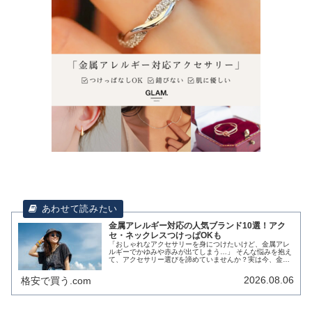
金属アレルギー対応の人気ブランド10選！アク
セ・ネックレスつけっぱOKも
「おしゃれなアクセサリーを身につけたいけど、金属アレ
ルギーでかゆみや赤みが出てしまう…」 そんな悩みを抱え
て、アクセサリー選びを諦めていませんか？実は今、金属
アレルギーの方向けに、肌に優しく、かつデザイン性の高
いアクセサリーを展開するブラン...
2026.08.06
格安で買う.com